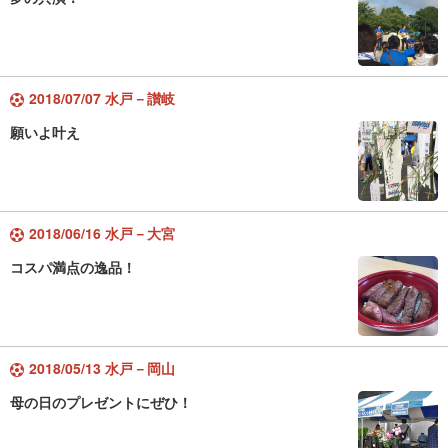
2018/07/07 水戸－讃岐
願いよ叶え
2018/06/16 水戸－大宮
コスパ満点の逸品！
2018/05/13 水戸－岡山
母の日のプレゼントにぜひ！