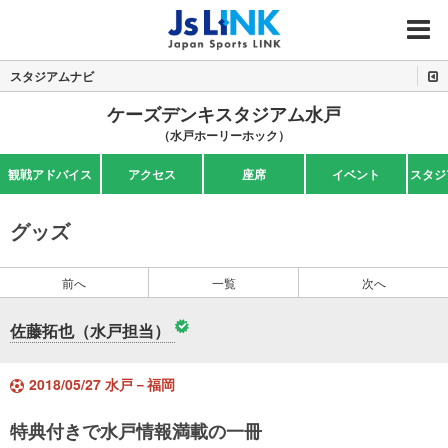
MENU
スタジアムナビ
ケーズデンキスタジアム水戸
（水戸ホーリーホック）
観戦アドバイス
アクセス
座席
イベント
スタジ
グッズ
前へ
一覧
次へ
佐藤拓也（水戸担当）
2018/05/27 水戸－福岡
特典付きで水戸情報満載の一冊