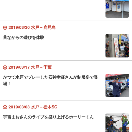
2019/03/30 水戸－鹿児島
昔ながらの遊びを体験
2019/03/17 水戸－千葉
かつて水戸でプレーした石神幸征さんが制服姿で登
場！
2019/03/03 水戸－栃木SC
宇宙まおさんのライブを盛り上げるホーリーくん