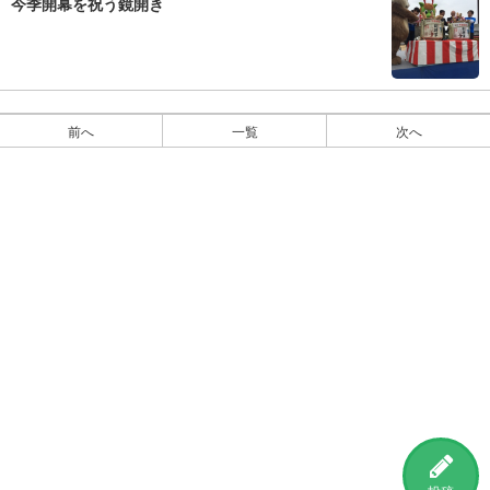
今季開幕を祝う鏡開き
前へ
一覧
次へ