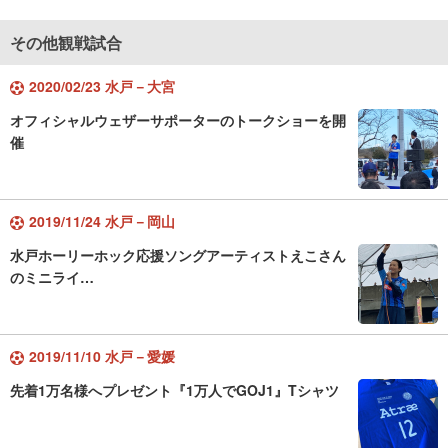
その他観戦試合
2020/02/23 水戸－大宮
オフィシャルウェザーサポーターのトークショーを開
催
2019/11/24 水戸－岡山
水戸ホーリーホック応援ソングアーティストえこさん
のミニライ…
2019/11/10 水戸－愛媛
先着1万名様へプレゼント『1万人でGOJ1』Tシャツ