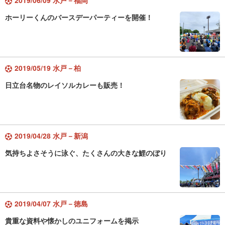
2019/06/09 水戸－福岡
ホーリーくんのバースデーパーティーを開催！
2019/05/19 水戸－柏
日立台名物のレイソルカレーも販売！
2019/04/28 水戸－新潟
気持ちよさそうに泳ぐ、たくさんの大きな鯉のぼり
2019/04/07 水戸－徳島
貴重な資料や懐かしのユニフォームを掲示