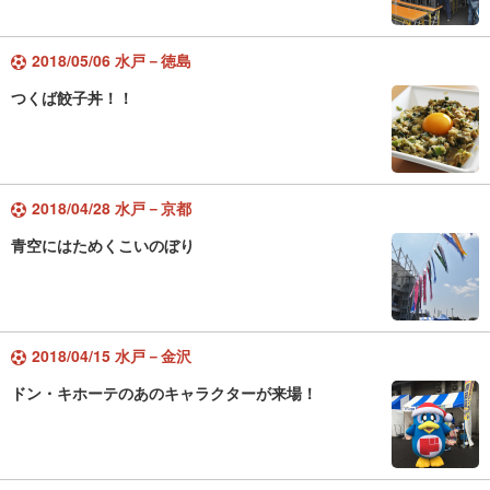
2018/05/06 水戸－徳島
つくば餃子丼！！
2018/04/28 水戸－京都
青空にはためくこいのぼり
2018/04/15 水戸－金沢
ドン・キホーテのあのキャラクターが来場！