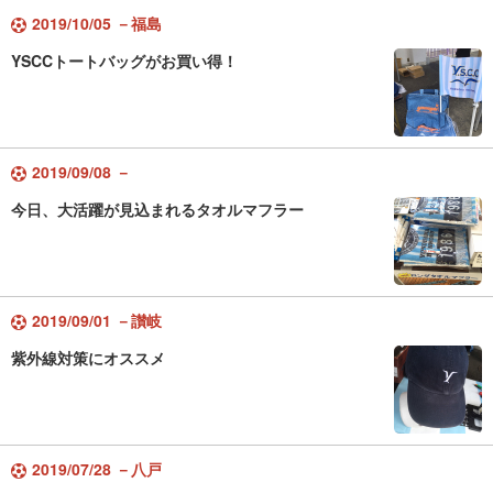
2019/10/05 －福島
YSCCトートバッグがお買い得！
2019/09/08 －
今日、大活躍が見込まれるタオルマフラー
2019/09/01 －讃岐
紫外線対策にオススメ
2019/07/28 －八戸