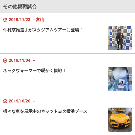
その他観戦試合
2019/11/23 －富山
仲村京雅選手がスタジアムツアーに登場！
2019/11/04 －
ネックウォーマーで暖かく観戦！
2019/10/20 －
様々な車を展示中のネッツトヨタ横浜ブース