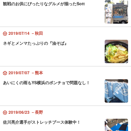
観戦のお供にぴったりなグルメが揃ったSott
2019/07/14 －秋田
ネギとメンマたっぷりの『油そば』
2019/07/07 －熊本
あいにくの雨もYS横浜のポンチョで問題なし！
2019/06/23 －長野
佐川亮介選手がストレッチブース体験中！