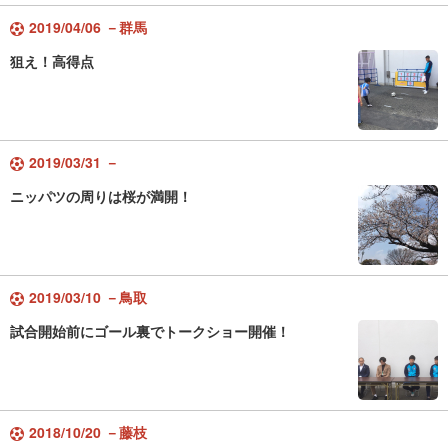
2019/04/06 －群馬
狙え！高得点
2019/03/31 －
ニッパツの周りは桜が満開！
2019/03/10 －鳥取
試合開始前にゴール裏でトークショー開催！
2018/10/20 －藤枝