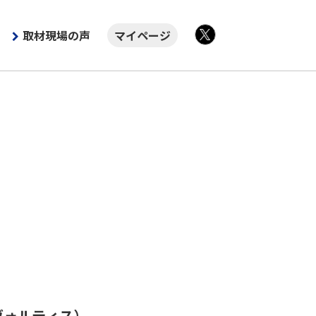
取材現場の声
マイページ
X
ヴォルティス）