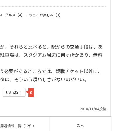
4）
グルメ（4）
アウェイお楽しみ（3）
が、それらと比べると、駅からの交通手段は、あ
駐車場は、スタジアム周辺に何ヶ所かあり、無料
う必要があるところでは、観戦チケット以外に、
タは、そういう煩わしさがないのがいい。
いいね！
0
2018/11/04投稿
周辺情報
一覧
（12件）
次へ