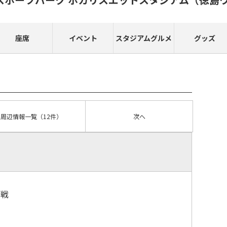
座席
イベント
スタジアムグルメ
グッズ
周辺情報
一覧
（12件）
次へ
観戦
）