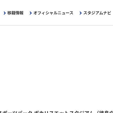
移籍情報
オフィシャルニュース
スタジアムナビ
スポーツパーク ポカリスエットスタジアム
（徳島