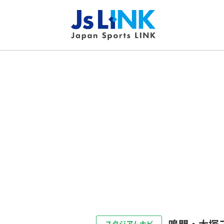
鳴門・大塚
スタジアムナビ