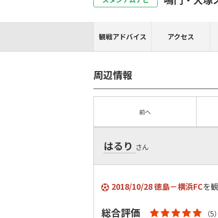
観戦アドバイス
アクセス
周辺情報
前へ
はるり
さん
2018/10/28 徳島－横浜FC
を
総合評価
（5