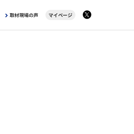
取材現場の声
マイページ
X