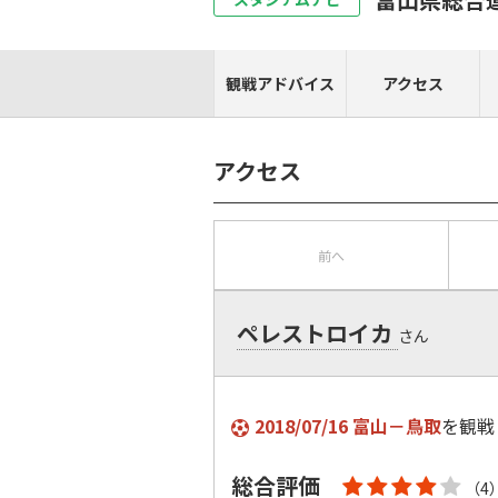
観戦アドバイス
アクセス
アクセス
前へ
ペレストロイカ
さん
2018/07/16 富山－鳥取
を観戦
総合評価
（4