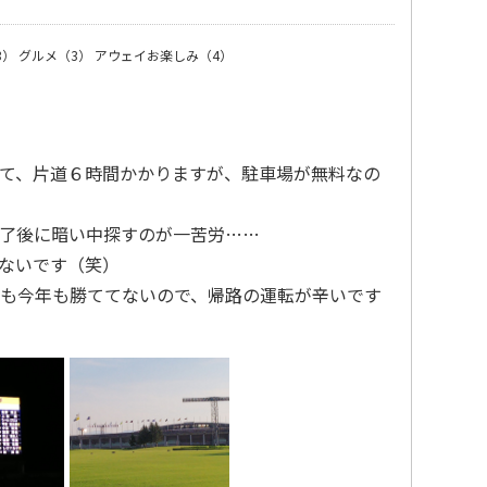
3）
グルメ（3）
アウェイお楽しみ（4）
て、片道６時間かかりますが、駐車場が無料なの
了後に暗い中探すのが一苦労……
ないです（笑）
も今年も勝ててないので、帰路の運転が辛いです