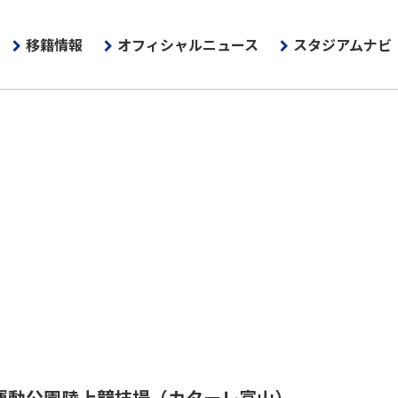
移籍情報
オフィシャルニュース
スタジアムナビ
運動公園陸上競技場
（カターレ富山）