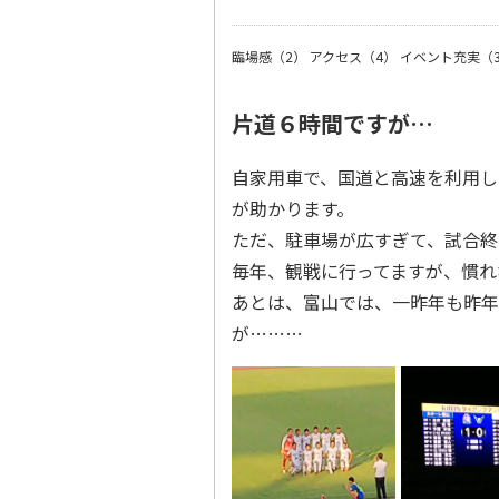
臨場感（2）
アクセス（4）
イベント充実（
片道６時間ですが…
自家用車で、国道と高速を利用し
が助かります。
ただ、駐車場が広すぎて、試合終
毎年、観戦に行ってますが、慣れ
あとは、富山では、一昨年も昨年
が………