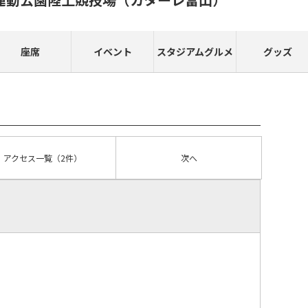
座席
イベント
スタジアムグルメ
グッズ
アクセス
一覧
（2件）
次へ
）