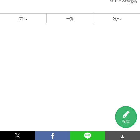
2018/12/09投稿
前へ
一覧
次へ
投稿
▲