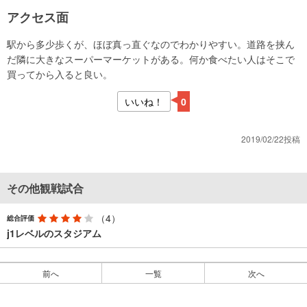
アクセス面
駅から多少歩くが、ほぼ真っ直ぐなのでわかりやすい。道路を挟ん
だ隣に大きなスーパーマーケットがある。何か食べたい人はそこで
買ってから入ると良い。
いいね！
0
2019/02/22投稿
その他観戦試合
（4）
総合評価
j1レベルのスタジアム
前へ
一覧
次へ