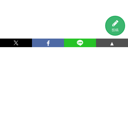
投稿
▲
利用規約
プライバシーポリシー
特定商取引法に基づく表記
運営会社