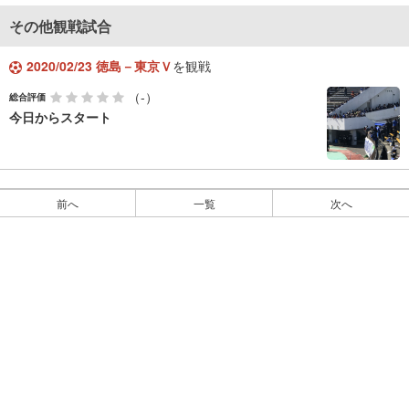
その他観戦試合
2020/02/23 徳島－東京Ｖ
を観戦
（-）
総合評価
今日からスタート
前へ
一覧
次へ