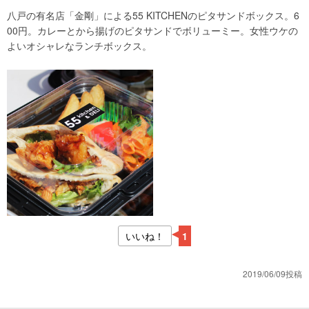
八戸の有名店「金剛」による55 KITCHENのピタサンドボックス。6
00円。カレーとから揚げのピタサンドでボリューミー。女性ウケの
よいオシャレなランチボックス。
いいね！
1
2019/06/09投稿