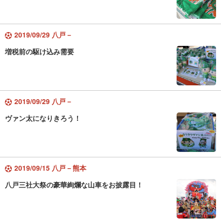
2019/09/29 八戸－
増税前の駆け込み需要
2019/09/29 八戸－
ヴァン太になりきろう！
2019/09/15 八戸－熊本
八戸三社大祭の豪華絢爛な山車をお披露目！