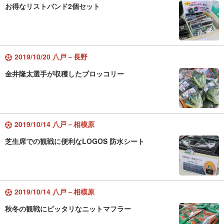
お得なリストバンド2個セット
2019/10/20 八戸－長野
金井隆太選手が収穫したブロッコリー
2019/10/14 八戸－相模原
芝生席での観戦に便利なLOGOS 防水シート
2019/10/14 八戸－相模原
秋冬の観戦にピッタリなニットマフラー