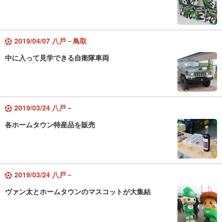
2019/04/07 八戸－鳥取
中に入って見学できる自衛隊車両
2019/03/24 八戸－
各ホームタウン特産品を販売
2019/03/24 八戸－
ヴァン太とホームタウンのマスコットが大集結