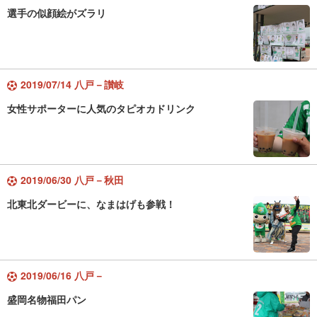
選手の似顔絵がズラリ
2019/07/14 八戸－讃岐
女性サポーターに人気のタピオカドリンク
2019/06/30 八戸－秋田
北東北ダービーに、なまはげも参戦！
2019/06/16 八戸－
盛岡名物福田パン