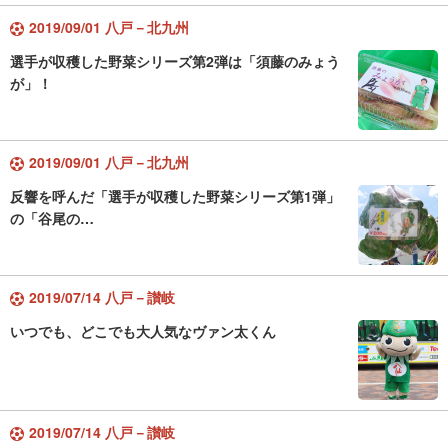
2019/09/01 八戸－北九州
選手が収穫した野菜シリーズ第2弾は「須藤のみょう
が」！
2019/09/01 八戸－北九州
反響を呼んだ「選手が収穫した野菜シリーズ第1弾」
の「谷尾の…
2019/07/14 八戸－讃岐
いつでも、どこでも大人気なヴァン太くん
2019/07/14 八戸－讃岐