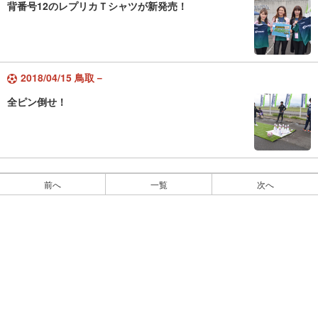
背番号12のレプリカＴシャツが新発売！
2018/04/15 鳥取－
全ピン倒せ！
前へ
一覧
次へ