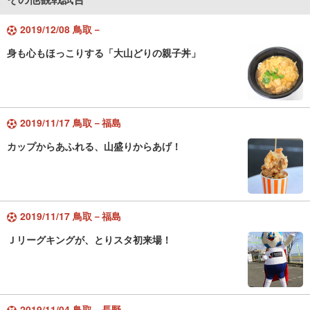
2019/12/08 鳥取－
身も心もほっこりする「大山どりの親子丼」
2019/11/17 鳥取－福島
カップからあふれる、山盛りからあげ！
2019/11/17 鳥取－福島
Ｊリーグキングが、とりスタ初来場！
2019/11/04 鳥取－長野