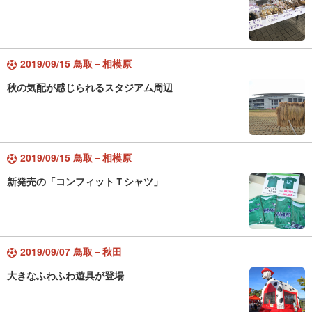
2019/09/15 鳥取－相模原
秋の気配が感じられるスタジアム周辺
2019/09/15 鳥取－相模原
新発売の「コンフィットＴシャツ」
2019/09/07 鳥取－秋田
大きなふわふわ遊具が登場