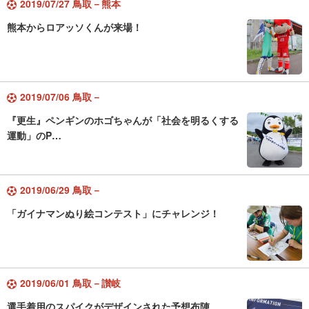
2019/07/27 鳥取－熊本
熊本からロアッソくんが来場！
2019/07/06 鳥取－
『更生』ペンギンのホゴちゃんが「社会を明るくする
運動」のP…
2019/06/29 鳥取－
「ガイナマンぬり絵コンテスト」にチャレンジ！
2019/06/01 鳥取－讃岐
選手着用のスパイクがデザインされた予想布陣