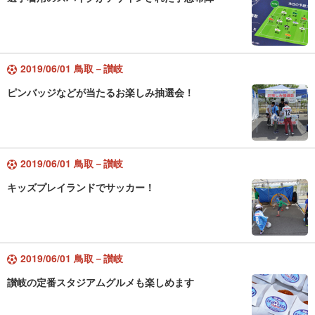
2019/06/01 鳥取－讃岐
ピンバッジなどが当たるお楽しみ抽選会！
2019/06/01 鳥取－讃岐
キッズプレイランドでサッカー！
2019/06/01 鳥取－讃岐
讃岐の定番スタジアムグルメも楽しめます