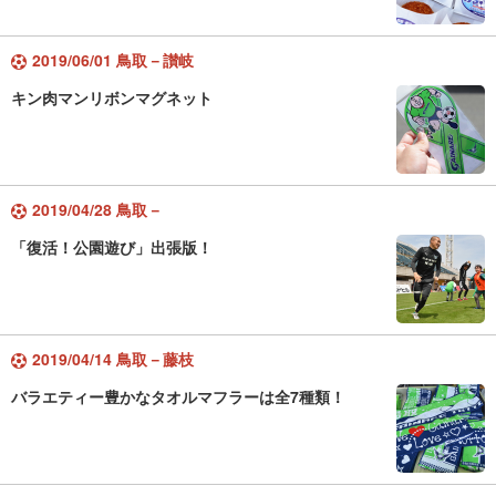
2019/06/01 鳥取－讃岐
キン肉マンリボンマグネット
2019/04/28 鳥取－
「復活！公園遊び」出張版！
2019/04/14 鳥取－藤枝
バラエティー豊かなタオルマフラーは全7種類！