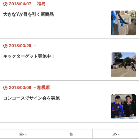
2018/04/07 －福島
大きなYが目を引く新商品
2018/03/25 －
キックターゲット実施中！
2018/03/09 －相模原
コンコースでサイン会を実施
前へ
一覧
次へ