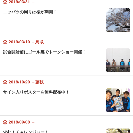
2019/03/31 －
ニッパツの周りは桜が満開！
2019/03/10 －鳥取
試合開始前にゴール裏でトークショー開催！
2018/10/20 －藤枝
サイン入りポスターを無料配布中！
2018/09/08 －
求む！チャレンジャー！