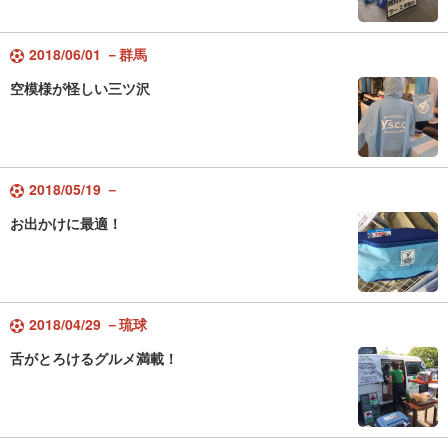
2018/06/01 －群馬
空模様が怪しい三ツ沢
2018/05/19 －
お出かけに最適！
2018/04/29 －琉球
舌がとろけるグルメ満載！