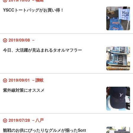
YSCCトートバッグがお買い得！
2019/09/08 －
今日、大活躍が見込まれるタオルマフラー
2019/09/01 －讃岐
紫外線対策にオススメ
2019/07/28 －八戸
観戦のお供にぴったりなグルメが揃ったSott