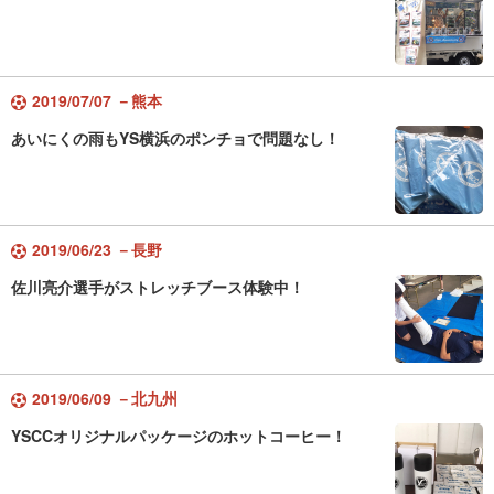
2019/07/07 －熊本
あいにくの雨もYS横浜のポンチョで問題なし！
2019/06/23 －長野
佐川亮介選手がストレッチブース体験中！
2019/06/09 －北九州
YSCCオリジナルパッケージのホットコーヒー！