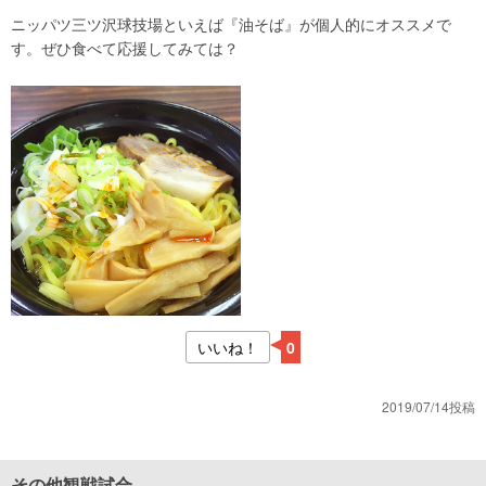
ニッパツ三ツ沢球技場といえば『油そば』が個人的にオススメで
す。ぜひ食べて応援してみては？
いいね！
0
2019/07/14投稿
その他観戦試合