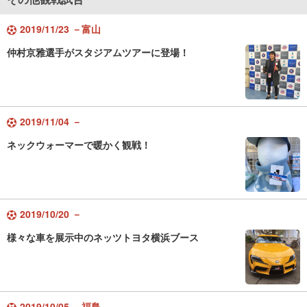
2019/11/23 －富山
仲村京雅選手がスタジアムツアーに登場！
2019/11/04 －
ネックウォーマーで暖かく観戦！
2019/10/20 －
様々な車を展示中のネッツトヨタ横浜ブース
2019/10/05 －福島