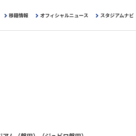
移籍情報
オフィシャルニュース
スタジアムナビ
ジアム（磐田）
（ジュビロ磐田）