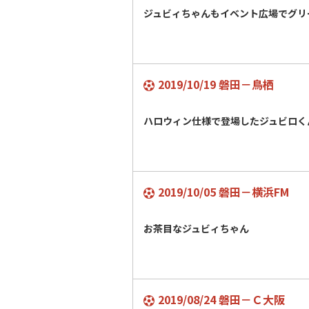
ジュビィちゃんもイベント広場でグ
2019/10/19 磐田－鳥栖
ハロウィン仕様で登場したジュビロ
2019/10/05 磐田－横浜FM
お茶目なジュビィちゃん
2019/08/24 磐田－Ｃ大阪