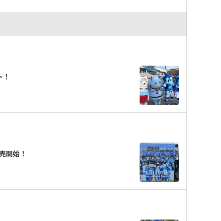
ト！
売開始！