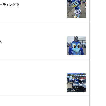
リーティング中
くん