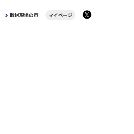
取材現場の声
マイページ
X