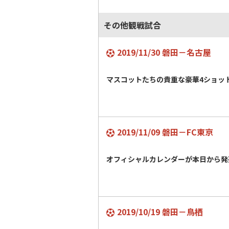
その他観戦試合
2019/11/30 磐田－名古屋
マスコットたちの貴重な豪華4ショッ
2019/11/09 磐田－FC東京
オフィシャルカレンダーが本日から発
2019/10/19 磐田－鳥栖