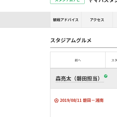
観戦アドバイス
アクセス
スタジアムグルメ
前へ
ス
森亮太（磐田担当）
2019/08/11 磐田－湘南