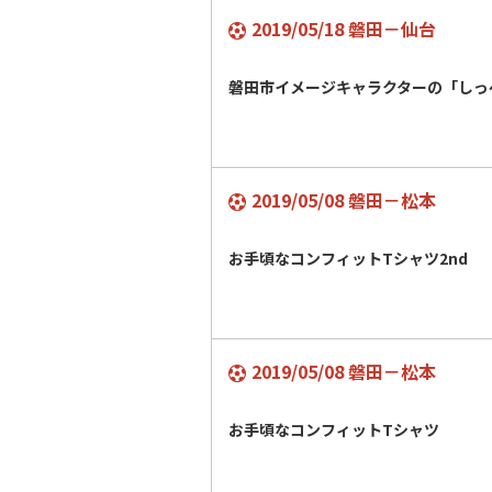
2019/05/18 磐田－仙台
磐田市イメージキャラクターの「しっ
2019/05/08 磐田－松本
お手頃なコンフィットTシャツ2nd
2019/05/08 磐田－松本
お手頃なコンフィットTシャツ