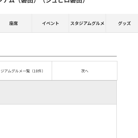
座席
イベント
スタジアムグルメ
グッズ
タジアムグルメ
一覧
（18件）
次へ