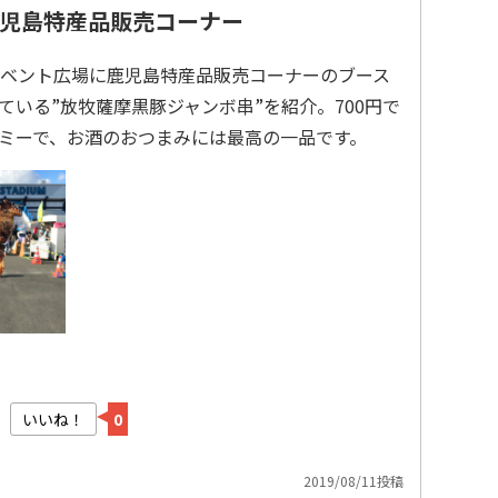
児島特産品販売コーナー
イベント広場に鹿児島特産品販売コーナーのブース
いる”放牧薩摩黒豚ジャンボ串”を紹介。700円で
ミーで、お酒のおつまみには最高の一品です。
いいね！
0
2019/08/11投稿