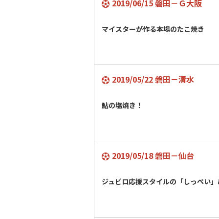
2019/06/15 磐田－Ｇ大阪
マイスターが作る本場のたこ焼き
2019/05/22 磐田－清水
鮎の塩焼き！
2019/05/18 磐田－仙台
ジュビロ応援スタイルの「しっぺい」