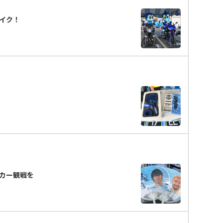
イク！
カー観戦を