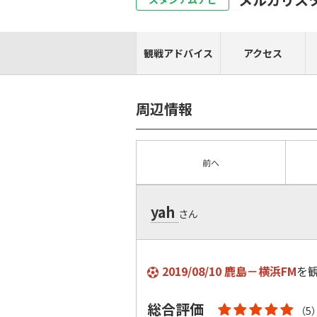
観戦アドバイス
アクセス
周辺情報
前へ
yah
さん
2019/08/10 鹿島－横浜FM
を
総合評価
（5