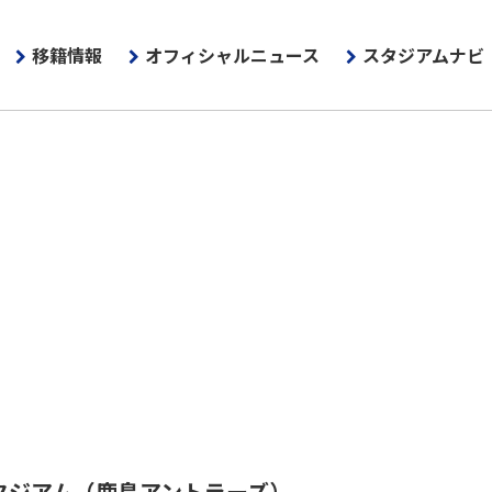
移籍情報
オフィシャルニュース
スタジアムナビ
タジアム
（鹿島アントラーズ）