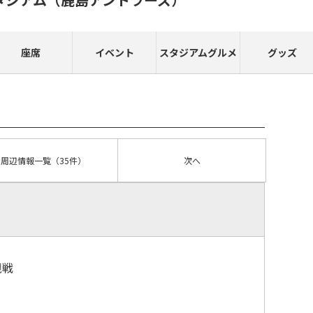
座席
イベント
スタジアムグルメ
グッズ
周辺情報
一覧
（35件）
次へ
観戦
）