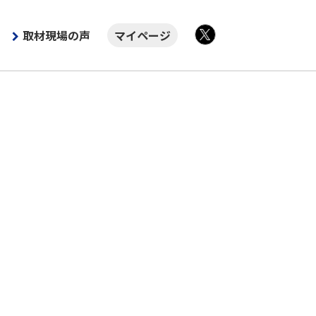
取材現場の声
マイページ
X