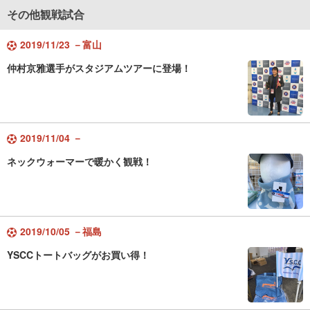
その他観戦試合
2019/11/23 －富山
仲村京雅選手がスタジアムツアーに登場！
2019/11/04 －
ネックウォーマーで暖かく観戦！
2019/10/05 －福島
YSCCトートバッグがお買い得！