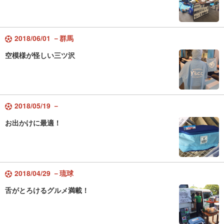
2018/06/01 －群馬
空模様が怪しい三ツ沢
2018/05/19 －
お出かけに最適！
2018/04/29 －琉球
舌がとろけるグルメ満載！