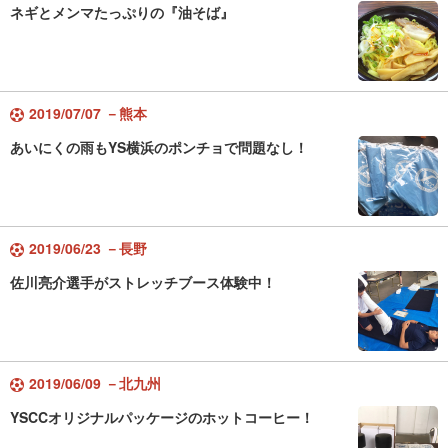
ネギとメンマたっぷりの『油そば』
2019/07/07 －熊本
あいにくの雨もYS横浜のポンチョで問題なし！
2019/06/23 －長野
佐川亮介選手がストレッチブース体験中！
2019/06/09 －北九州
YSCCオリジナルパッケージのホットコーヒー！