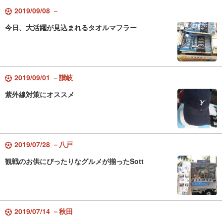
2019/09/08 －
今日、大活躍が見込まれるタオルマフラー
2019/09/01 －讃岐
紫外線対策にオススメ
2019/07/28 －八戸
観戦のお供にぴったりなグルメが揃ったSott
2019/07/14 －秋田