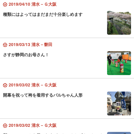
2019/04/10 清水－Ｇ大阪
種類にはよってはまだまだ十分楽しめます
2019/03/13 清水－磐田
さすが静岡のお母さん！
2019/03/02 清水－Ｇ大阪
開幕を祝って袴を着用するパルちゃん人形
2019/03/02 清水－Ｇ大阪