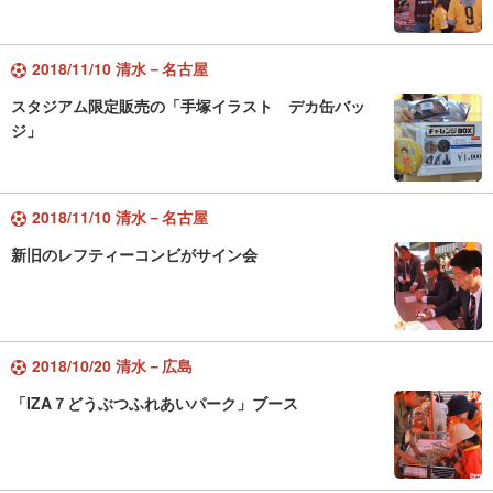
2018/11/10 清水－名古屋
スタジアム限定販売の「手塚イラスト デカ缶バッ
ジ」
2018/11/10 清水－名古屋
新旧のレフティーコンビがサイン会
2018/10/20 清水－広島
「IZA７どうぶつふれあいパーク」ブース