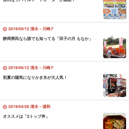
2019/05/12 清水－川崎Ｆ
静岡県民なら誰でも知ってる「田子の月 もなか」
2019/05/12 清水－川崎Ｆ
初夏の陽気になりかき氷が大人気！
2019/04/28 清水－浦和
オススメは「2トップ丼」