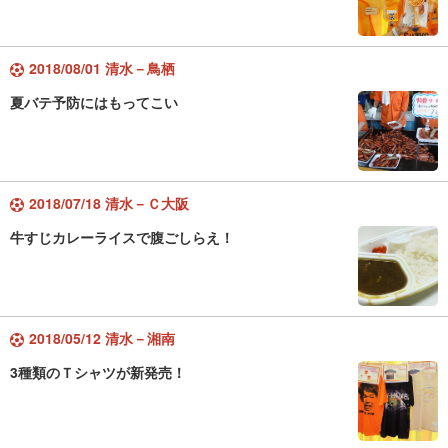
2018/08/01 清水－鳥栖
夏バテ予防にはもってこい
2018/07/18 清水－Ｃ大阪
牛すじカレーライスで腹ごしらえ！
2018/05/12 清水－湘南
3種類のＴシャツが新発売！