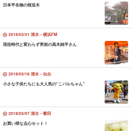
日本平名物の桜並木
2018/03/31 清水－横浜FM
現役時代と変わらず男前の高木純平さん
2018/03/18 清水－仙台
小さな子供たちにも大人気の“こパルちゃん”
2018/03/07 清水－磐田
お買い得な点心セット！