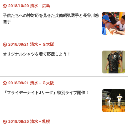
2018/10/20 清水－広島
子供たちへの神対応を見せた兵働昭弘選手と長谷川悠
選手
2018/09/21 清水－Ｇ大阪
オリジナルシャツを着て応援しよう！
2018/09/21 清水－Ｇ大阪
『フライデーナイトJリーグ』特別ライブ開催！
2018/08/25 清水－札幌