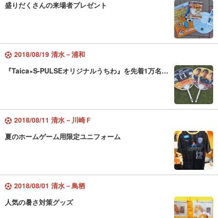
盛りだくさんの来場者プレゼント
2018/08/19 清水－浦和
『Taica×S-PULSEオリジナルうちわ』を先着1万名…
2018/08/11 清水－川崎Ｆ
夏のホームゲーム用限定ユニフォーム
2018/08/01 清水－鳥栖
人気の暑さ対策グッズ