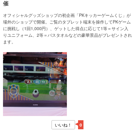
催
オフィシャルグッズショップの初企画「PKキッカーゲームくじ」が
場外のショップで開催。ご覧のタブレット端末を操作してPKゲーム
に挑戦し（1回1,000円）、ゲットした得点に応じて1等＝サイン入
りユニフォーム、2等＝バスタオルなどの豪華景品がプレゼントされ
ます。
いいね！
0