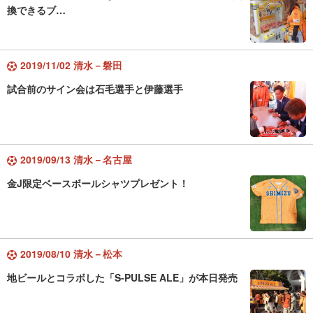
換できるブ…
2019/11/02 清水－磐田
試合前のサイン会は石毛選手と伊藤選手
2019/09/13 清水－名古屋
金J限定ベースボールシャツプレゼント！
2019/08/10 清水－松本
地ビールとコラボした「S-PULSE ALE」が本日発売