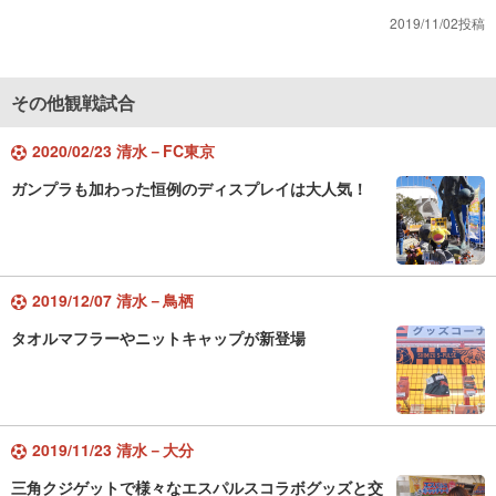
2019/11/02投稿
その他観戦試合
2020/02/23 清水－FC東京
ガンプラも加わった恒例のディスプレイは大人気！
2019/12/07 清水－鳥栖
タオルマフラーやニットキャップが新登場
2019/11/23 清水－大分
三角クジゲットで様々なエスパルスコラボグッズと交