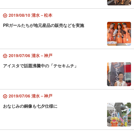
2019/08/10 清水－松本
PRガールたちが地元産品の販売などを実施
2019/07/06 清水－神戸
アイスタで話題沸騰中の「テセキムチ」
2019/07/06 清水－神戸
おなじみの銅像も七夕仕様に