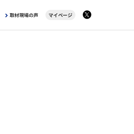
取材現場の声
マイページ
X