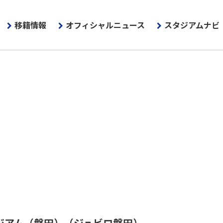
移籍情報
オフィシャルニュース
スタジアムナビ
ジアム（磐田）
（ジュビロ磐田）