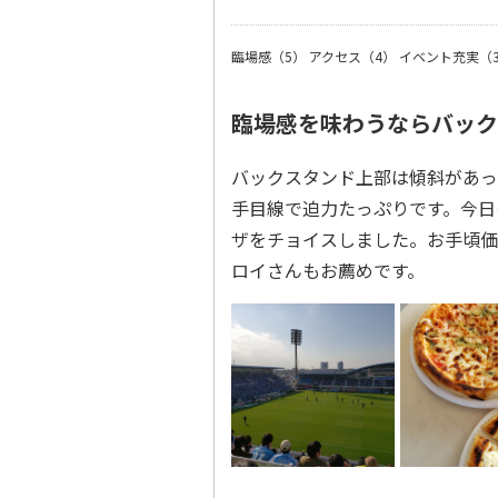
臨場感（5）
アクセス（4）
イベント充実（
臨場感を味わうならバック
バックスタンド上部は傾斜があっ
手目線で迫力たっぷりです。今日
ザをチョイスしました。お手頃価
ロイさんもお薦めです。