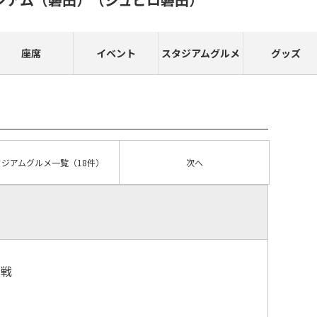
座席
イベント
スタジアムグルメ
グッズ
タジアムグルメ
一覧
（18件）
次へ
観戦
）