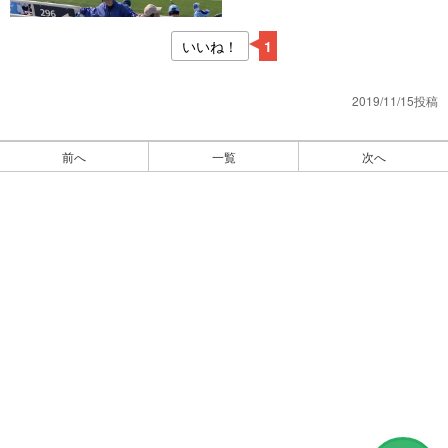
いいね！
1
2019/11/15投稿
前へ
一覧
次へ