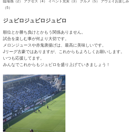
臨場感（2）
アクセス（4）
イベント充実（3）
グルメ（5）
アウェイお楽しみ
（5）
ジュビロジュビロジュビロ
順位とか勝ち負けとかもう関係ありません。
試合を楽しむ事が何より大切です。
メロンジュースや赤鬼唐揚げは、最高に美味しいです。
Jリーグ古豪ではありますが、これからもよろしくお願いします。
いつも応援してます。
みんなでこれからもジュビロを盛り上げていきましょう！