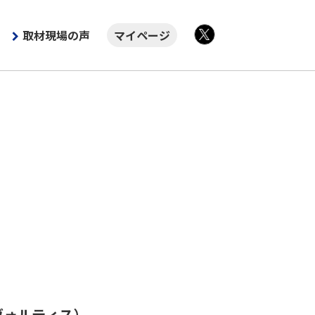
取材現場の声
マイページ
X
ヴォルティス）