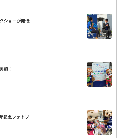
クショーが開催
実施！
周年記念フォトブ…