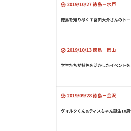
2019/10/27 徳島－水戸
徳島を知り尽くす冨田大介さんのトー
2019/10/13 徳島－岡山
学生たちが特色を活かしたイベントを
2019/09/28 徳島－金沢
ヴォルタくん&ティスちゃん誕生10