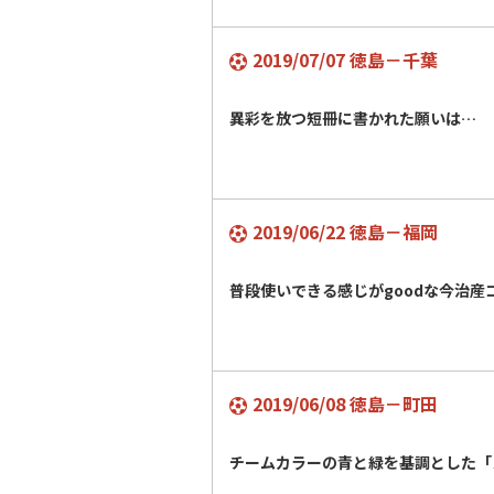
2019/07/07 徳島－千葉
異彩を放つ短冊に書かれた願いは…
2019/06/22 徳島－福岡
普段使いできる感じがgoodな今治産
2019/06/08 徳島－町田
チームカラーの青と緑を基調とした