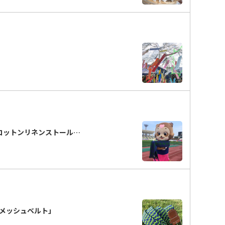
コットンリネンストール…
「メッシュベルト」