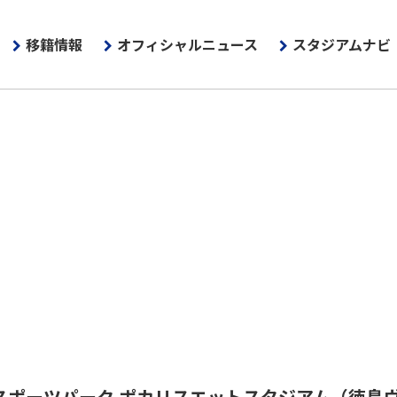
移籍情報
オフィシャルニュース
スタジアムナビ
スポーツパーク ポカリスエットスタジアム
（徳島