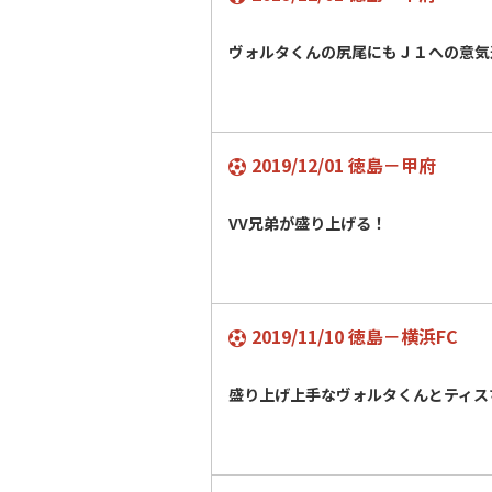
ヴォルタくんの尻尾にもＪ１への意気
2019/12/01 徳島－甲府
VV兄弟が盛り上げる！
2019/11/10 徳島－横浜FC
盛り上げ上手なヴォルタくんとティス