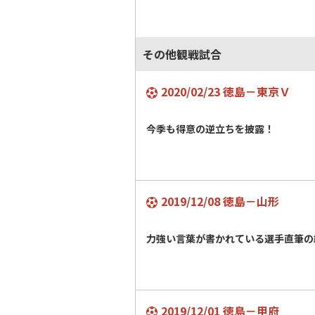
その他観戦試合
2020/02/23 徳島－東京Ｖ
今季も得意の逆立ちを披露！
2019/12/08 徳島－山形
力強い言葉が書かれている選手直筆の
2019/12/01 徳島－甲府