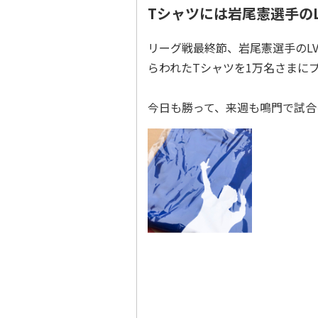
Tシャツには岩尾憲選手の
リーグ戦最終節、岩尾憲選手のL
らわれたTシャツを1万名さまに
今日も勝って、来週も鳴門で試合