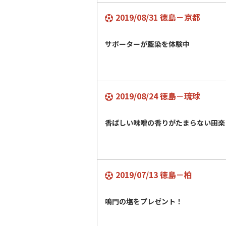
2019/08/31 徳島－京都
サポーターが藍染を体験中
2019/08/24 徳島－琉球
香ばしい味噌の香りがたまらない田楽
2019/07/13 徳島－柏
鳴門の塩をプレゼント！