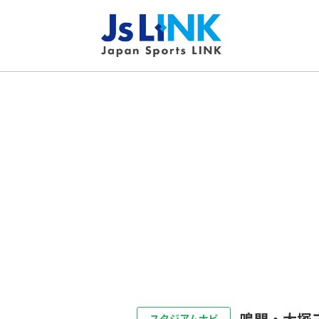
鳴門・大塚
スタジアムナビ