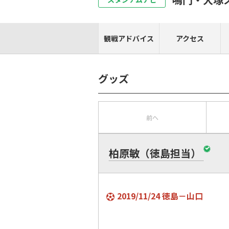
観戦アドバイス
アクセス
グッズ
前へ
柏原敏（徳島担当）
2019/11/24 徳島－山口