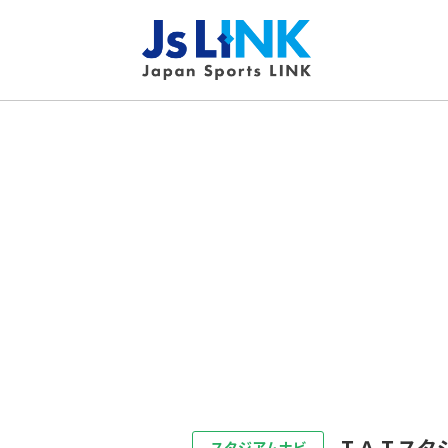
ＩＡＩスタ
スタジアムナビ