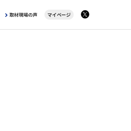
取材現場の声
マイページ
X