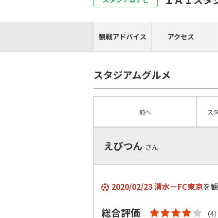
観戦アドバイス
アクセス
スタジアムグルメ
前へ
ス
えびつん
さん
2020/02/23 清水－FC東京
を
総合評価
（4