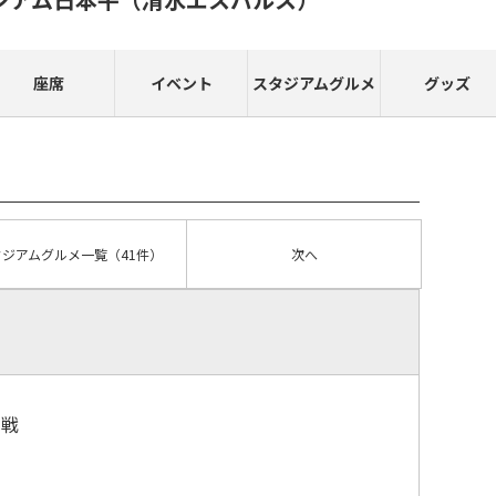
座席
イベント
スタジアムグルメ
グッズ
タジアムグルメ
一覧
（41件）
次へ
観戦
）