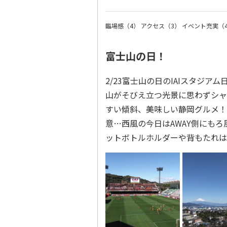
臨場感（4）
アクセス（3）
イベント充実（
富士山の日！
2/23富士山の日のIAIスタジ
山がそびえ立つ光景に思わずシャ
すい傾斜、美味しい静岡グルメ！
意…西風の今日はAWAY側にも
ットボトルホルダーや背もたれは