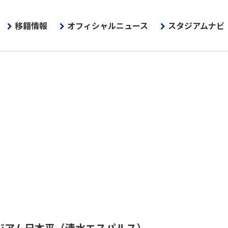
移籍情報
オフィシャルニュース
スタジアムナビ
ジアム日本平
（清水エスパルス）