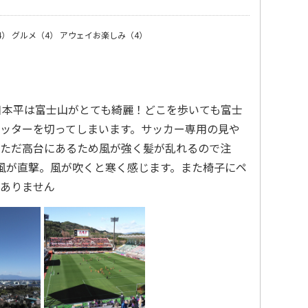
4）
グルメ（4）
アウェイお楽しみ（4）
アム日本平は富士山がとても綺麗！どこを歩いても富士
ッターを切ってしまいます。サッカー専用の見や
ただ高台にあるため風が強く髪が乱れるので注
ろ風が直撃。風が吹くと寒く感じます。また椅子にペ
ありません