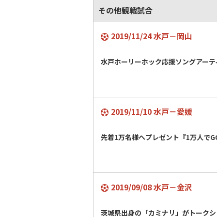
その他観戦試合
2019/11/24 水戸－岡山
水戸ホーリーホック応援ソングアーテ
2019/11/10 水戸－愛媛
先着1万名様へプレゼント『1万人でGO
2019/09/08 水戸－金沢
茨城県出身の「カミナリ」がトークシ