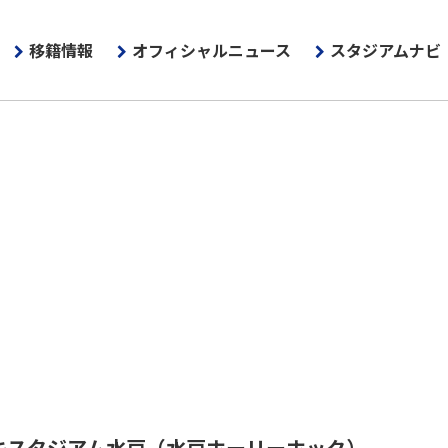
移籍情報
オフィシャルニュース
スタジアムナビ
キスタジアム水戸
（水戸ホーリーホック）