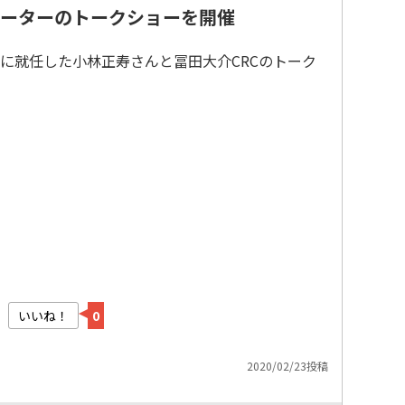
ーターのトークショーを開催
に就任した小林正寿さんと冨田大介CRCのトーク
いいね！
0
2020/02/23投稿