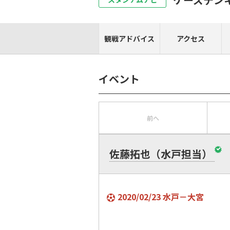
観戦アドバイス
アクセス
イベント
前へ
佐藤拓也（水戸担当）
2020/02/23 水戸－大宮