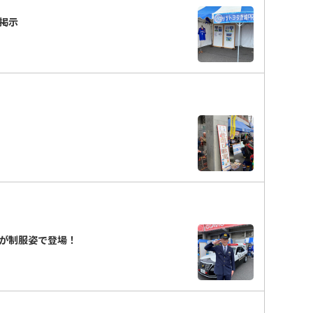
掲示
が制服姿で登場！