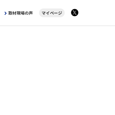
取材現場の声
マイページ
X