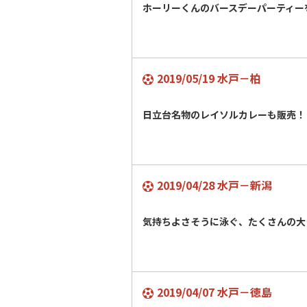
ホーリーくんのバースデーパーティー
2019/05/19 水戸－柏
日立台名物のレイソルカレーも販売！
2019/04/28 水戸－新潟
気持ちよさそうに泳ぐ、たくさんの大
2019/04/07 水戸－徳島