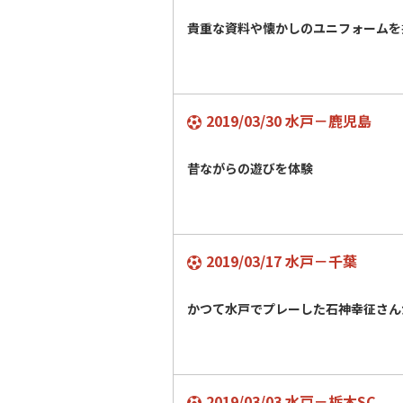
貴重な資料や懐かしのユニフォームを
2019/03/30 水戸－鹿児島
昔ながらの遊びを体験
2019/03/17 水戸－千葉
かつて水戸でプレーした石神幸征さん
2019/03/03 水戸－栃木SC