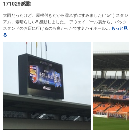
171029感動
大雨だったけど、屋根付きだから濡れずにすみました( ^ω^ ) スタジ
アム、素晴らしい‼︎ 感動しました。 アウェイゴール裏から、バック
スタンドのお店に行けるのも良かったです♪ ハイボール…
もっと見
る