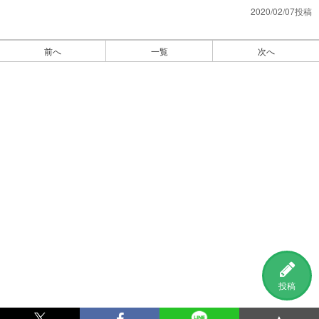
2020/02/07投稿
前へ
一覧
次へ
投稿
▲