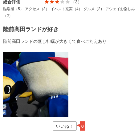
総合評価
（3）
臨場感（5）
アクセス（3）
イベント充実（4）
グルメ（2）
アウェイお楽しみ
（2）
陸前高田ランドが好き
陸前高田ランドの蒸し牡蠣が大きくて食べごたえあり
いいね！
0