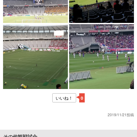
いいね！
0
2019/11/21投稿
その他観戦試合