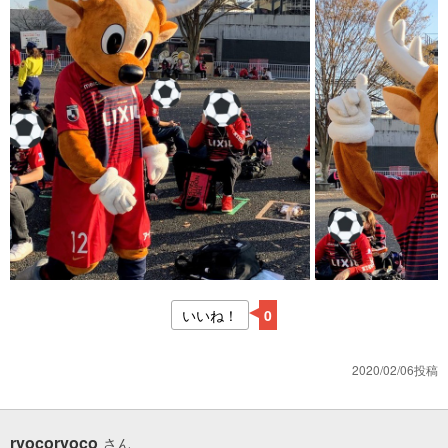
いいね！
0
2020/02/06投稿
ryocoryoco
さん