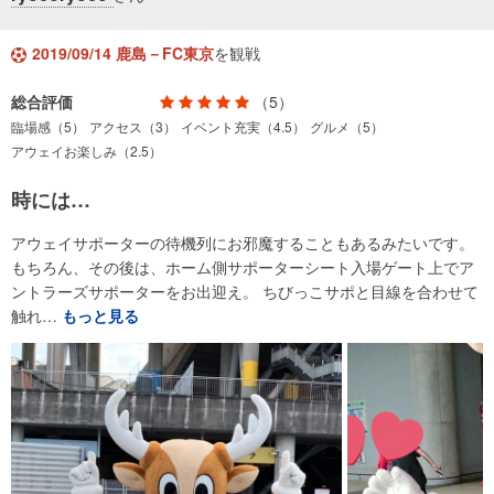
2019/09/14 鹿島－FC東京
を観戦
総合評価
（5）
臨場感（5）
アクセス（3）
イベント充実（4.5）
グルメ（5）
アウェイお楽しみ（2.5）
時には…
アウェイサポーターの待機列にお邪魔することもあるみたいです。
もちろん、その後は、ホーム側サポーターシート入場ゲート上でア
ントラーズサポーターをお出迎え。 ちびっこサポと目線を合わせて
触れ…
もっと見る