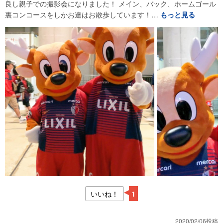
良し親子での撮影会になりました！ メイン、バック、ホームゴール
裏コンコースをしかお達はお散歩しています！…
もっと見る
いいね！
1
2020/02/06投稿