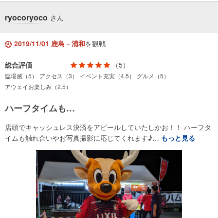
ryocoryoco
さん
2019/11/01 鹿島－浦和
を観戦
総合評価
（5）
臨場感（5）
アクセス（3）
イベント充実（4.5）
グルメ（5）
アウェイお楽しみ（2.5）
ハーフタイムも…
店頭でキャッシュレス決済をアピールしていたしかお！！ ハーフタ
イムも触れ合いやお写真撮影に応じてくれます♪…
もっと見る