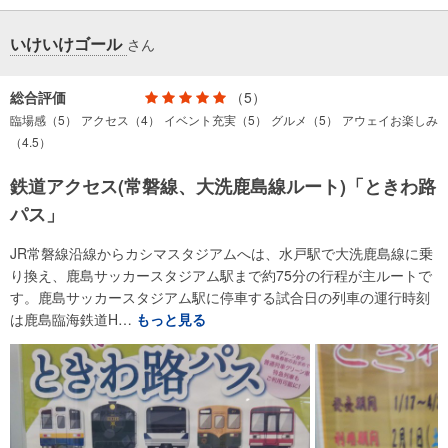
いけいけゴール
さん
総合評価
（5）
臨場感（5）
アクセス（4）
イベント充実（5）
グルメ（5）
アウェイお楽しみ
（4.5）
鉄道アクセス(常磐線、大洗鹿島線ルート)「ときわ路
パス」
JR常磐線沿線からカシマスタジアムへは、水戸駅で大洗鹿島線に乗
り換え、鹿島サッカースタジアム駅まで約75分の行程が主ルートで
す。鹿島サッカースタジアム駅に停車する試合日の列車の運行時刻
は鹿島臨海鉄道H…
もっと見る