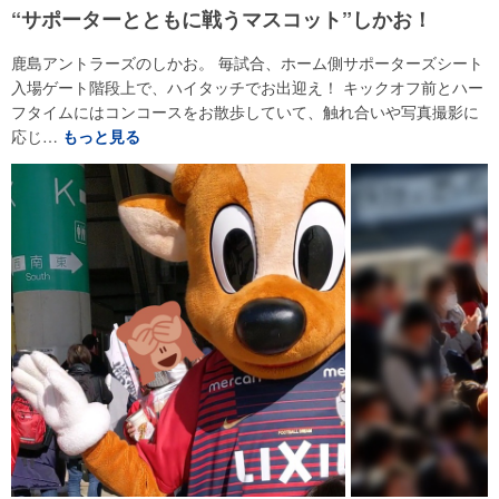
“サポーターとともに戦うマスコット”しかお！
鹿島アントラーズのしかお。 毎試合、ホーム側サポーターズシート
入場ゲート階段上で、ハイタッチでお出迎え！ キックオフ前とハー
フタイムにはコンコースをお散歩していて、触れ合いや写真撮影に
応じ…
もっと見る