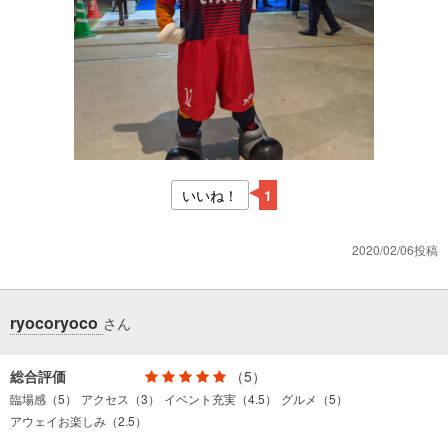
いいね！
1
2020/02/06投稿
ryocoryoco
さん
総合評価
（5）
臨場感（5）
アクセス（3）
イベント充実（4.5）
グルメ（5）
アウェイお楽しみ（2.5）