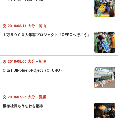
2018/08/11 大分－岡山
１万５０００人集客プロジェクト「OFROへ行こう」
2018/08/05 大分－新潟
Oita FUll-blue pROject（OFURO）
2018/07/25 大分－愛媛
榎徹社長もうちわを配布！