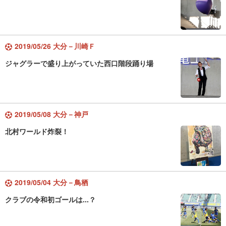
2019/05/26 大分－川崎Ｆ
ジャグラーで盛り上がっていた西口階段踊り場
2019/05/08 大分－神戸
北村ワールド炸裂！
2019/05/04 大分－鳥栖
クラブの令和初ゴールは...？