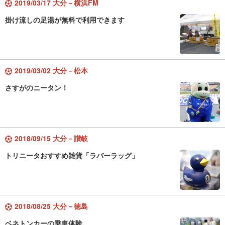
2019/03/17 大分－横浜FM
掛け流しの足湯が無料で利用できます
2019/03/02 大分－松本
さすがのニータン！
2018/09/15 大分－讃岐
トリニータおすすめ雑貨「ラバーラッグ」
2018/08/25 大分－徳島
ベネトンカーの乗車体験