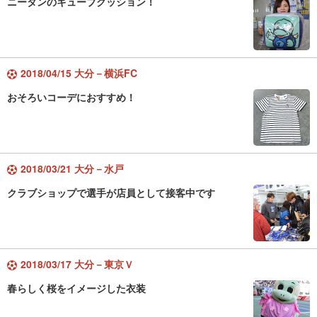
ニータンのキューブクッション！
2018/04/15 大分－横浜FC
おそろいコーデにおすすめ！
2018/03/21 大分－水戸
クラブショップで選手が店員として接客中です
2018/03/17 大分－東京Ｖ
春らしく桜をイメージした衣装