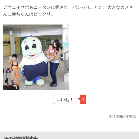
アウェイサポもニータンに癒され、パシャり。ただ、大きなカメさ
んに赤ちゃんはビックリ。
いいね！
1
2019/05/18投稿
その他観戦試合