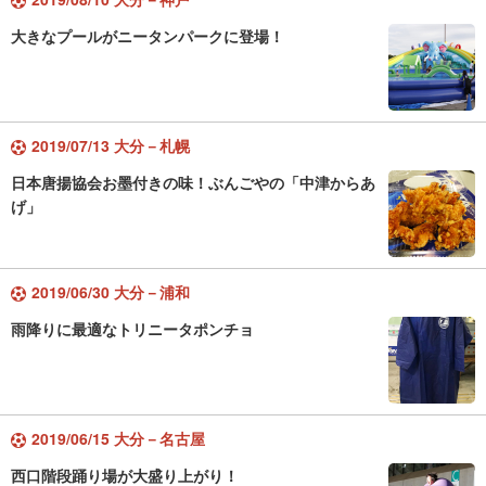
大きなプールがニータンパークに登場！
2019/07/13 大分－札幌
日本唐揚協会お墨付きの味！ぶんごやの「中津からあ
げ」
2019/06/30 大分－浦和
雨降りに最適なトリニータポンチョ
2019/06/15 大分－名古屋
西口階段踊り場が大盛り上がり！