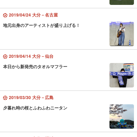
2019/04/24 大分－名古屋
地元出身のアーティストが盛り上げる！
2019/04/14 大分－仙台
本日から新発売のタオルマフラー
2019/03/30 大分－広島
夕暮れ時の桜とふわふわニータン