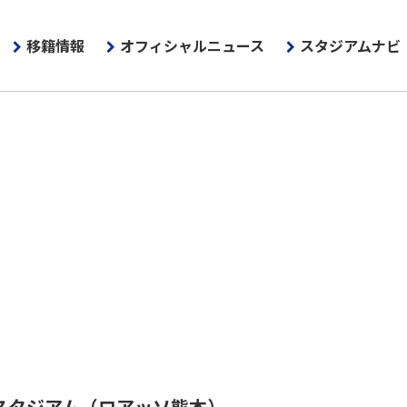
移籍情報
オフィシャルニュース
スタジアムナビ
スタジアム
（ロアッソ熊本）