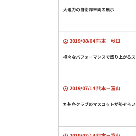
大迫力の自衛隊車両の展示
2019/08/04 熊本－秋田
様々なパフォーマンスで盛り上がるス
2019/07/14 熊本－富山
九州各クラブのマスコットが勢ぞろい
2019/07/14 熊本－富山