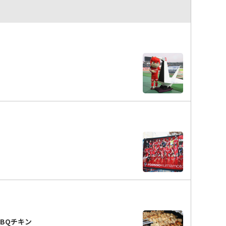
BBQチキン