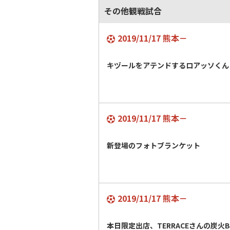
その他観戦試合
2019/11/17 熊本－
キヅールをアテンドするロアッソくん
2019/11/17 熊本－
新登場のフォトブランケット
2019/11/17 熊本－
本日限定出店、TERRACEさんの炭火