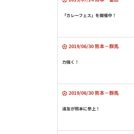
「カレーフェス」を開催中！
2019/06/30 熊本－群馬
力強く！
2019/06/30 熊本－群馬
湯友が熊本に参上！