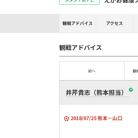
観戦アドバイス
アクセス
観戦アドバイス
前へ
観
井芹貴志（熊本担当）
2018/07/25 熊本－山口