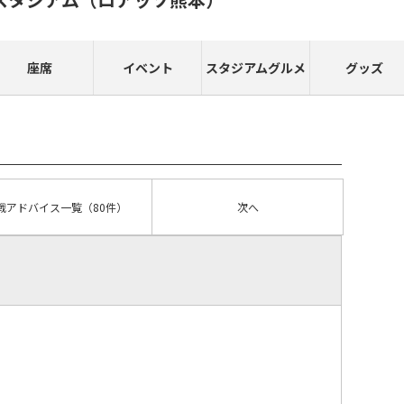
座席
イベント
スタジアムグルメ
グッズ
戦アドバイス
一覧
（80件）
次へ