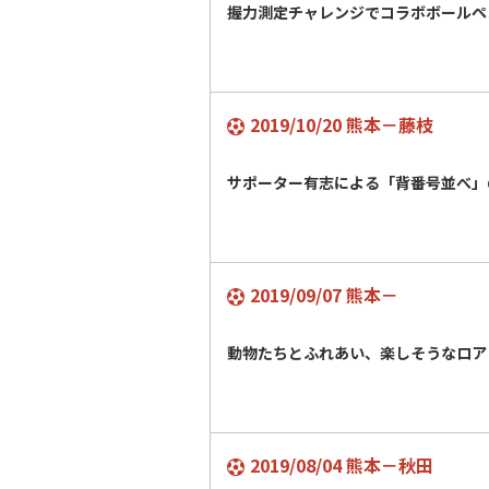
握力測定チャレンジでコラボボールペ
2019/10/20 熊本－藤枝
サポーター有志による「背番号並べ」
2019/09/07 熊本－
動物たちとふれあい、楽しそうなロア
2019/08/04 熊本－秋田