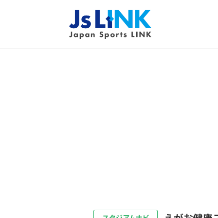
えがお健康
スタジアムナビ