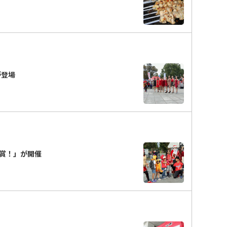
が登場
賞！」が開催