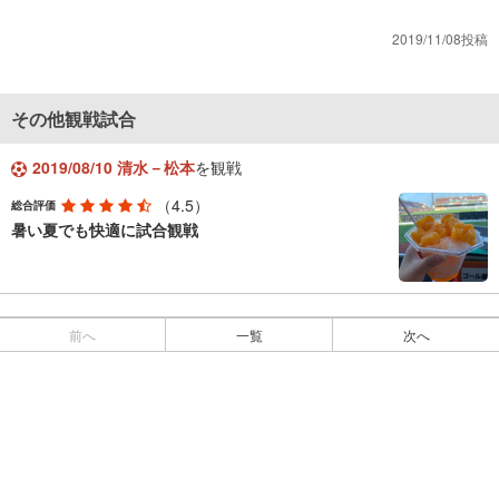
2019/11/08投稿
その他観戦試合
2019/08/10 清水－松本
を観戦
（4.5）
総合評価
暑い夏でも快適に試合観戦
前へ
一覧
次へ