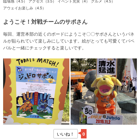
臨場感（4.5）
アクセス（3.5）
イベント充実（4）
グルメ（4.5）
アウェイお楽しみ（4.5）
ようこそ！対戦チームのサポさん
毎回、運営本部の近くのボードにようこそ〇〇サポさんというパネ
ルが貼られていて楽しみにしています。絵がとっても可愛くてパペ
パルと一緒にチェックすると楽しいです。
いいね！
0