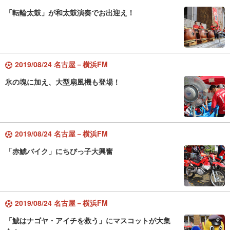
「転輪太鼓」が和太鼓演奏でお出迎え！
2019/08/24 名古屋－横浜FM
氷の塊に加え、大型扇風機も登場！
2019/08/24 名古屋－横浜FM
「赤鯱バイク」にちびっ子大興奮
2019/08/24 名古屋－横浜FM
「鯱はナゴヤ・アイチを救う」にマスコットが大集