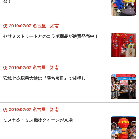
合！
2019/07/07 名古屋－湘南
セサミストリートとのコラボ商品が絶賛発売中！
2019/07/07 名古屋－湘南
安城七夕親善大使は『勝ち短冊』で後押し
2019/07/07 名古屋－湘南
ミス七夕・ミス織物クイーンが来場