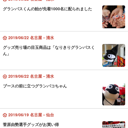
グランパスくんの飴が先着1000名に配られました
2019/06/22 名古屋－清水
グッズ売り場の目玉商品は「なりきりグランパスく
ん」
2019/06/22 名古屋－清水
ブースの前に立つグランパコちゃん
2019/06/19 名古屋－仙台
菅原由勢選手グッズがお買い得