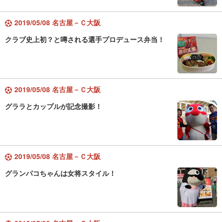
2019/05/08 名古屋－Ｃ大阪
クラブ史上初？と噂される選手プロデュース弁当！
2019/05/08 名古屋－Ｃ大阪
グララとカップルが記念撮影！
2019/05/08 名古屋－Ｃ大阪
グランパコちゃんは女将スタイル！