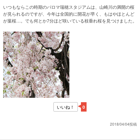
いつもならこの時期のパロマ瑞穂スタジアムは、山崎川の満開の桜
が見られるのですが、今年は全国的に開花が早く、もはやほとんど
が葉桜…。でも何とか7分ほど咲いている枝垂れ桜を見つけました。
いいね！
0
2018/04/04投稿