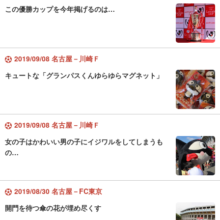
この優勝カップを今年掲げるのは…
2019/09/08 名古屋－川崎Ｆ
キュートな「グランパスくんゆらゆらマグネット」
2019/09/08 名古屋－川崎Ｆ
女の子はかわいい男の子にイジワルをしてしまうも
の…
2019/08/30 名古屋－FC東京
開門を待つ傘の花が埋め尽くす