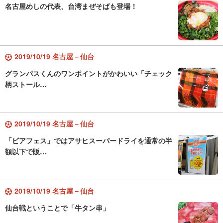
名古屋めしの代表、台湾まぜそばも登場！
2019/10/19 名古屋－仙台
グランパスくんのワンポイントがかわいい「チェック
柄ストール…
2019/10/19 名古屋－仙台
「ビアフェス」ではアサヒスーパードライを通常の半
額以下で販…
2019/10/19 名古屋－仙台
仙台戦ということで「牛タン串」