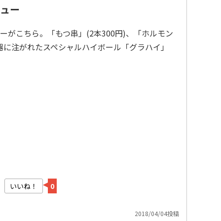
ュー
がこちら。「もつ串」(2本300円)、「ホルモン
容器に注がれたスペシャルハイボール「グラハイ」
いいね！
0
2018/04/04投稿