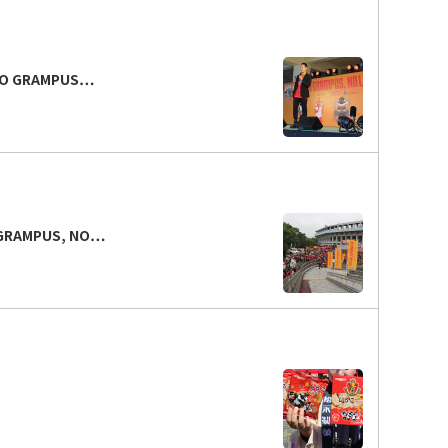
 GRAMPUS…
AMPUS, NO…