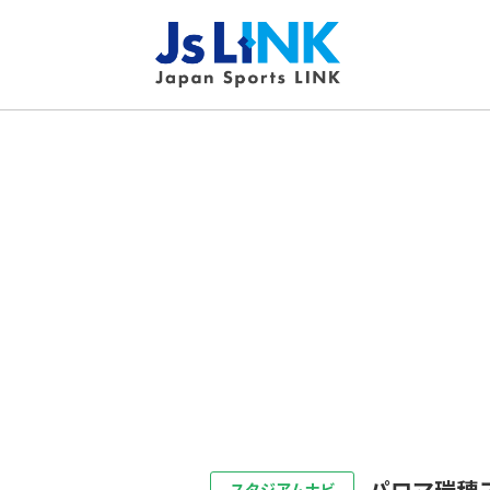
パロマ瑞穂
スタジアムナビ