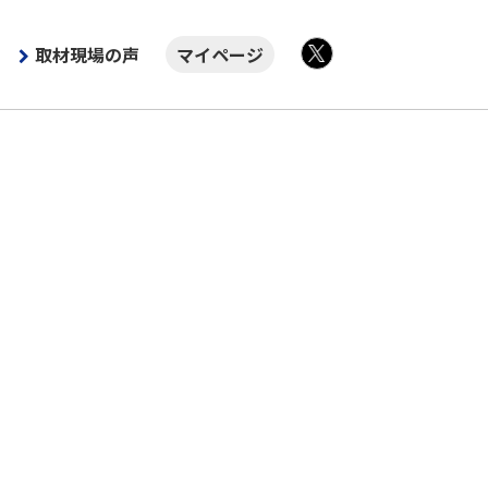
取材現場の声
マイページ
X