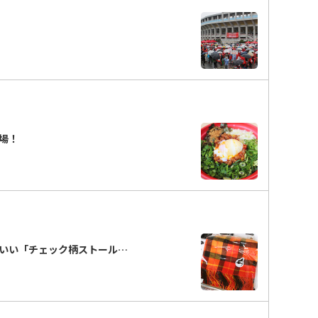
場！
いい「チェック柄ストール…