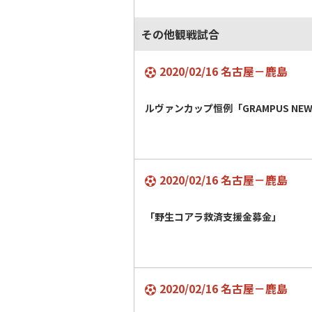
その他観戦試合
2020/02/16 名古屋－鹿島
ルヴァンカップ恒例「GRAMPUS NEW 
2020/02/16 名古屋－鹿島
「野生コアラ救済支援金募金」
2020/02/16 名古屋－鹿島