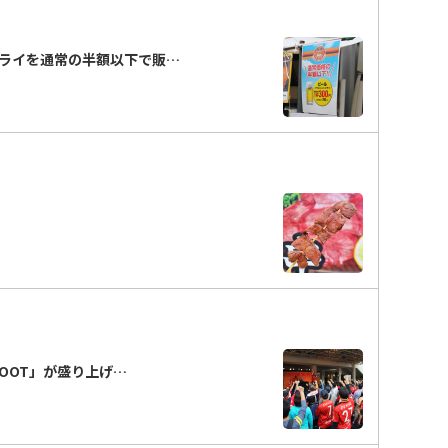
ライを通常の半額以下で販…
FOOT」が盛り上げ…