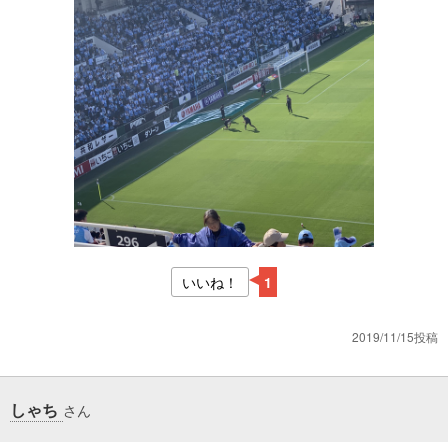
いいね！
1
2019/11/15投稿
しゃち
さん