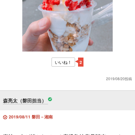
いいね！
2
2019/08/20投稿
森亮太（磐田担当）
2019/08/11 磐田－湘南