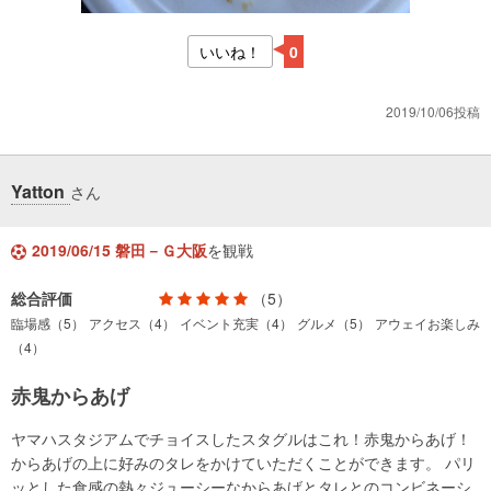
いいね！
0
2019/10/06投稿
Yatton
さん
2019/06/15 磐田－Ｇ大阪
を観戦
総合評価
（5）
臨場感（5）
アクセス（4）
イベント充実（4）
グルメ（5）
アウェイお楽しみ
（4）
赤鬼からあげ
ヤマハスタジアムでチョイスしたスタグルはこれ！赤鬼からあげ！
からあげの上に好みのタレをかけていただくことができます。 パリ
ッとした食感の熱々ジューシーなからあげとタレとのコンビネーシ