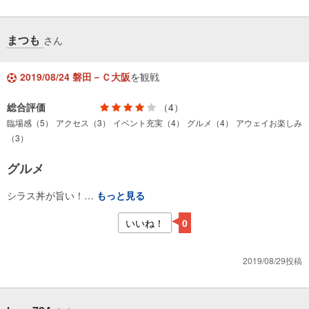
まつも
さん
2019/08/24 磐田－Ｃ大阪
を観戦
総合評価
（4）
臨場感（5）
アクセス（3）
イベント充実（4）
グルメ（4）
アウェイお楽しみ
（3）
グルメ
シラス丼が旨い！…
もっと見る
いいね！
0
2019/08/29投稿