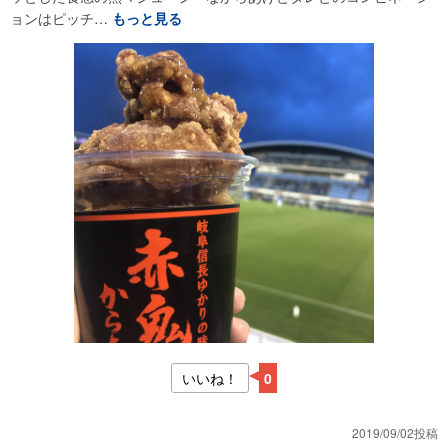
ョンはピッチ…
もっと見る
いいね！
0
2019/09/02投稿