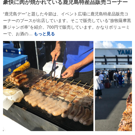
豪快に肉が焼かれている鹿児島特産品販売コーナー
“鹿児島デー”と題した今節は、イベント広場に鹿児島特産品販売コ
ーナーのブースが出店しています。そこで販売している”放牧薩摩黒
豚ジャンボ串”を紹介。700円で販売しています。かなりボリューミ
ーで、お酒の…
もっと見る