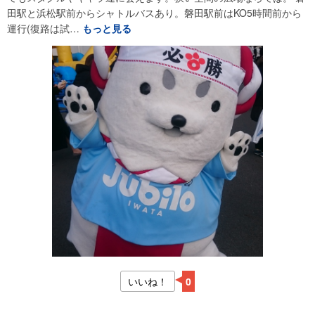
田駅と浜松駅前からシャトルバスあり。磐田駅前はKO5時間前から
運行(復路は試…
もっと見る
いいね！
0