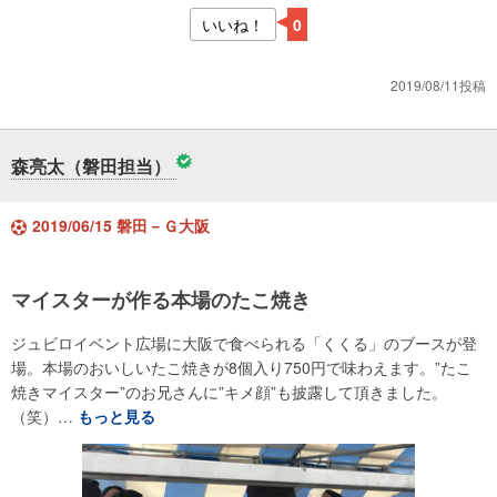
いいね！
0
2019/08/11投稿
森亮太（磐田担当）
2019/06/15 磐田－Ｇ大阪
マイスターが作る本場のたこ焼き
ジュビロイベント広場に大阪で食べられる「くくる」のブースが登
場。本場のおいしいたこ焼きが8個入り750円で味わえます。”たこ
焼きマイスター”のお兄さんに”キメ顔”も披露して頂きました。
（笑）…
もっと見る