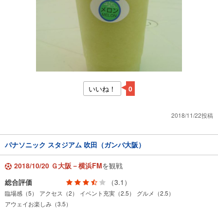
いいね！
0
2018/11/22投稿
パナソニック スタジアム 吹田（ガンバ大阪）
2018/10/20 Ｇ大阪－横浜FM
を観戦
総合評価
（3.1）
臨場感（5）
アクセス（2）
イベント充実（2.5）
グルメ（2.5）
アウェイお楽しみ（3.5）