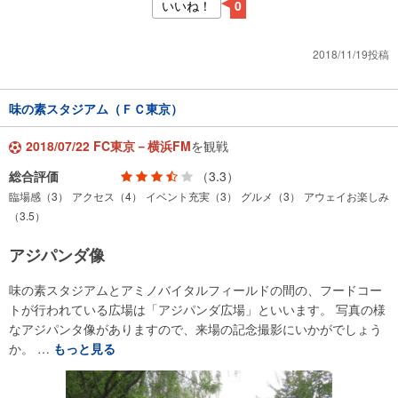
いいね！
0
2018/11/19投稿
味の素スタジアム（ＦＣ東京）
2018/07/22 FC東京－横浜FM
を観戦
総合評価
（3.3）
臨場感（3）
アクセス（4）
イベント充実（3）
グルメ（3）
アウェイお楽しみ
（3.5）
アジパンダ像
味の素スタジアムとアミノバイタルフィールドの間の、フードコー
トが行われている広場は「アジパンダ広場」といいます。 写真の様
なアジパンタ像がありますので、来場の記念撮影にいかがでしょう
か。 …
もっと見る