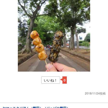
いいね！
0
2018/11/24投稿
ヤマハスタジアム（磐田）（ジュビロ磐田）