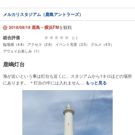
メルカリスタジアム（鹿島アントラーズ）
2018/08/19 鹿島－横浜FM
を観戦
総合評価
（-）
臨場感（4.8）
アクセス（2.8）
イベント充実（3.5）
グルメ（4.5）
アウェイお楽しみ（1）
鹿嶋灯台
海が近いという事は灯台も近くに、スタジアムから1キロほどの場所
にあります。 ＊灯台の中には入れません…
もっと見る