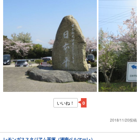
いいね！
0
2018/11/20投稿
レモンガススタジアム平塚（湘南ベルマーレ）