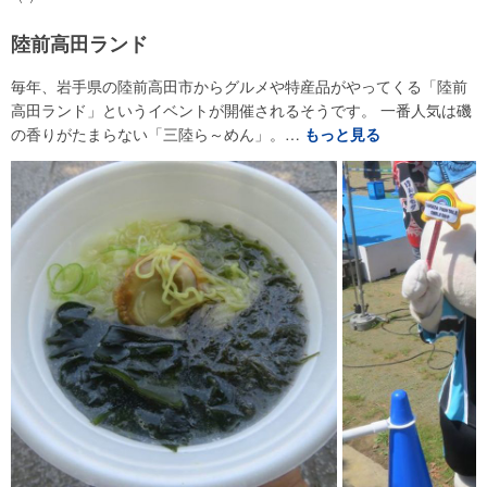
陸前高田ランド
毎年、岩手県の陸前高田市からグルメや特産品がやってくる「陸前
高田ランド」というイベントが開催されるそうです。 一番人気は磯
の香りがたまらない「三陸ら～めん」。…
もっと見る