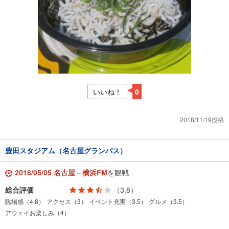
いいね！
0
2018/11/19投稿
豊田スタジアム（名古屋グランパス）
2018/05/05 名古屋－横浜FM
を観戦
総合評価
（3.8）
臨場感（4.8）
アクセス（3）
イベント充実（3.5）
グルメ（3.5）
アウェイお楽しみ（4）