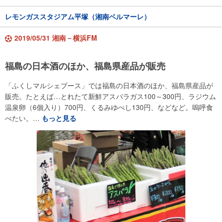
レモンガススタジアム平塚（湘南ベルマーレ）
2019/05/31 湘南－横浜FM
福島の日本酒のほか、福島県産品が販売
「ふくしマルシェブース」では福島の日本酒のほか、福島県産品が
販売。たとえば…とれたて新鮮アスパラガス100～300円、ラジウム
温泉卵（6個入り）700円、くるみゆべし130円、などなど。嗚呼食
べたい。…
もっと見る