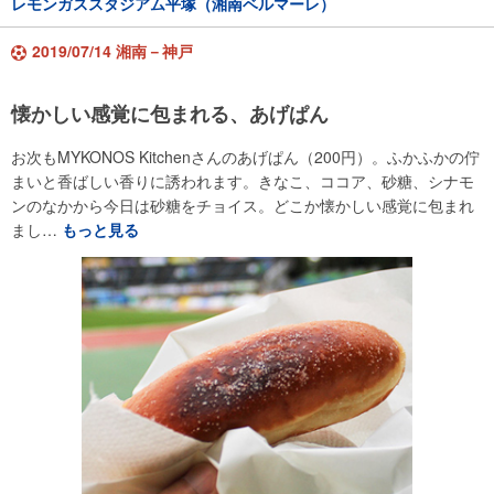
レモンガススタジアム平塚（湘南ベルマーレ）
2019/07/14 湘南－神戸
懐かしい感覚に包まれる、あげぱん
お次もMYKONOS Kitchenさんのあげぱん（200円）。ふかふかの佇
まいと香ばしい香りに誘われます。きなこ、ココア、砂糖、シナモ
ンのなかから今日は砂糖をチョイス。どこか懐かしい感覚に包まれ
まし…
もっと見る