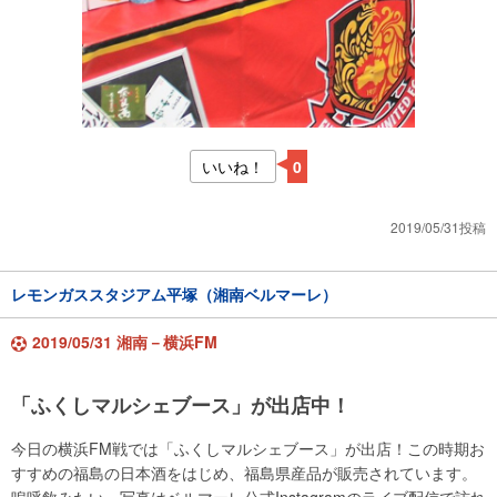
いいね！
0
2019/05/31投稿
レモンガススタジアム平塚（湘南ベルマーレ）
2019/05/31 湘南－横浜FM
「ふくしマルシェブース」が出店中！
今日の横浜FM戦では「ふくしマルシェブース」が出店！この時期お
すすめの福島の日本酒をはじめ、福島県産品が販売されています。
嗚呼飲みたい。写真はベルマーレ公式Instagramのライブ配信で訪れ