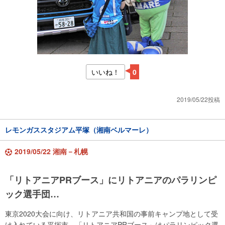
いいね！
0
2019/05/22投稿
レモンガススタジアム平塚（湘南ベルマーレ）
2019/05/22 湘南－札幌
「リトアニアPRブース」にリトアニアのパラリンピ
ック選手団…
東京2020大会に向け、リトアニア共和国の事前キャンプ地として受
け入れている平塚市。「リトアニアPRブース」はパラリンピック選