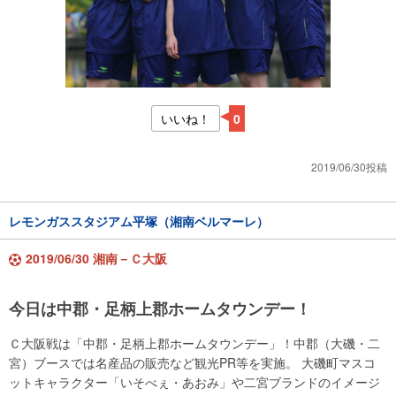
いいね！
0
2019/06/30投稿
レモンガススタジアム平塚（湘南ベルマーレ）
2019/06/30 湘南－Ｃ大阪
今日は中郡・足柄上郡ホームタウンデー！
Ｃ大阪戦は「中郡・足柄上郡ホームタウンデー」！中郡（大磯・二
宮）ブースでは名産品の販売など観光PR等を実施。 大磯町マスコ
ットキャラクター「いそべぇ・あおみ」や二宮ブランドのイメージ