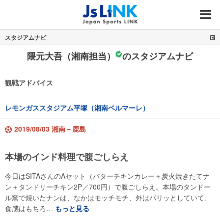
MENU
スタジアムナビ
隈元大吾（湘南担当）
のスタジアムナビ
観戦アドバイス
レモンガススタジアム平塚（湘南ベルマーレ）
2019/08/03 湘南－鹿島
本場のインド料理で腹ごしらえ
今日はSITAさんのAセット（バターチキンカレー＋炭火焼きたてナ
ン＋タンドリーチキン2P／700円）で腹ごしらえ。本場のタンドー
ル窯で焼いたナンは、なかはモッチモチ、外はパリッとしていて、
食感はもちろ…
もっと見る