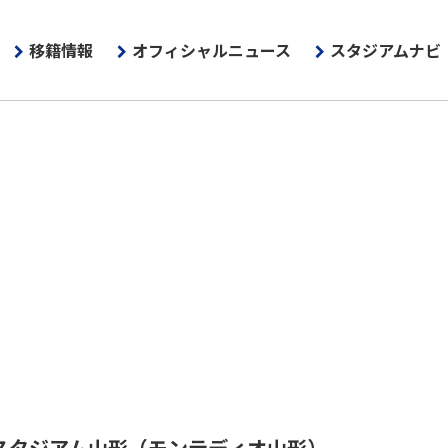
移籍情報
オフィシャルニュース
スタジアムナビ
スタジアム山形
（モンテディオ山形）