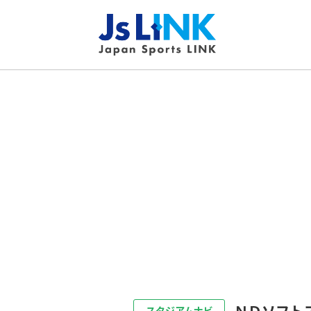
ＮＤソフト
スタジアムナビ