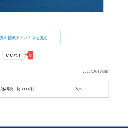
真の観戦アドバイスを見る
いいね！
0
2020/10/12投稿
投稿写真
一覧
（114件）
次へ