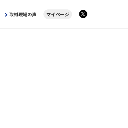
取材現場の声
マイページ
X