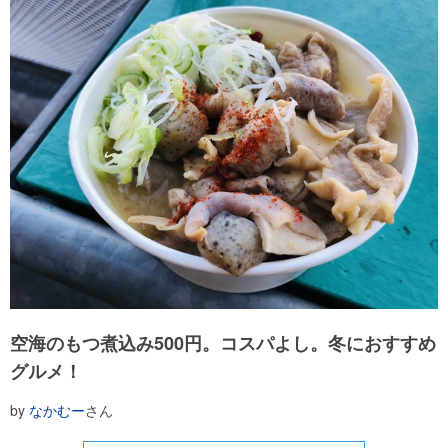
空海のもつ煮込み500円。コスパよし。冬におすすめ
グルメ！
by
なかむー
さん