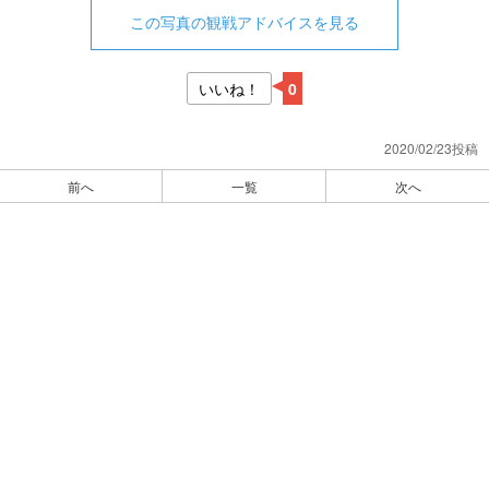
この写真の観戦アドバイスを見る
いいね！
0
2020/02/23投稿
前へ
一覧
次へ