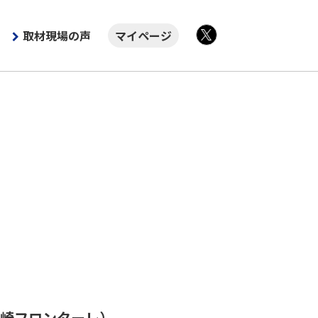
取材現場の声
マイページ
X
崎フロンターレ）