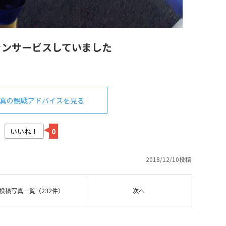
ァンサービスしていました
真の観戦アドバイスを見る
いいね！
0
2018/12/10投稿
投稿写真
一覧
（232件）
次へ