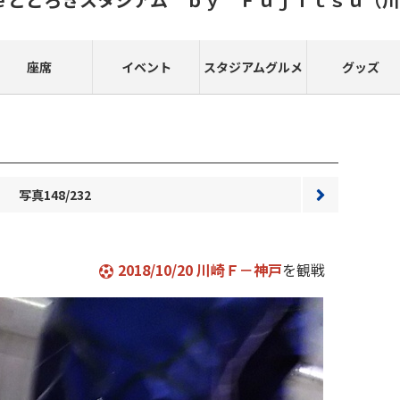
座席
イベント
スタジアムグルメ
グッズ
写真148/232
次へ
2018/10/20 川崎Ｆ－神戸
を観戦