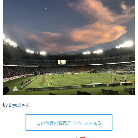
by
2ryot9
さん
この写真の観戦アドバイスを見る