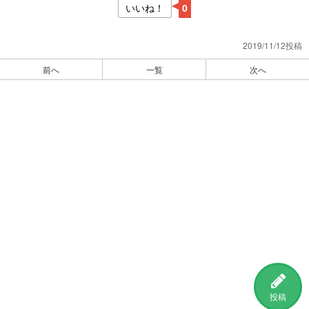
いいね！
0
2019/11/12投稿
前へ
一覧
次へ
投稿