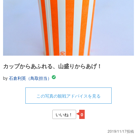
カップからあふれる、山盛りからあげ！
by
石倉利英（鳥取担当）
この写真の観戦アドバイスを見る
いいね！
0
2019/11/17投稿