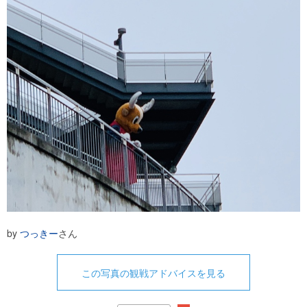
by
つっきー
さん
この写真の観戦アドバイスを見る