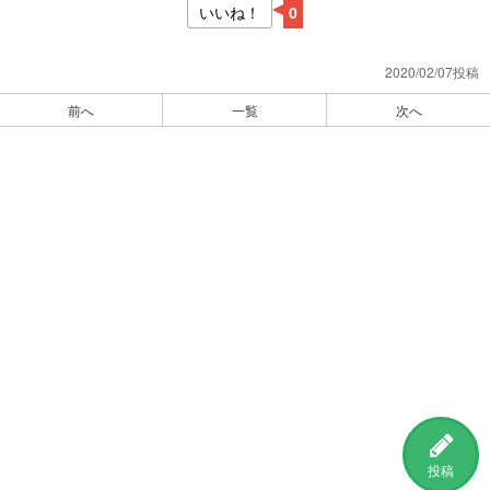
いいね！
0
2020/02/07投稿
前へ
一覧
次へ
投稿