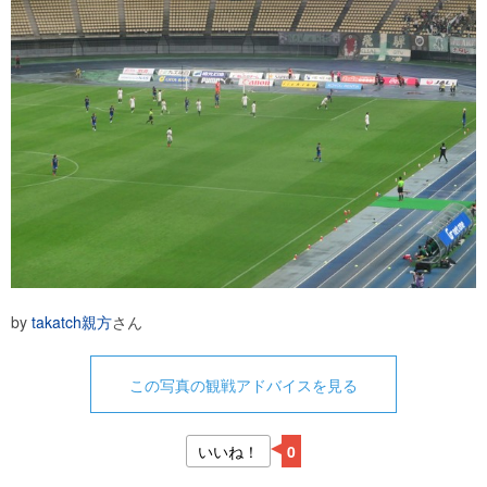
by
takatch親方
さん
この写真の観戦アドバイスを見る
いいね！
0