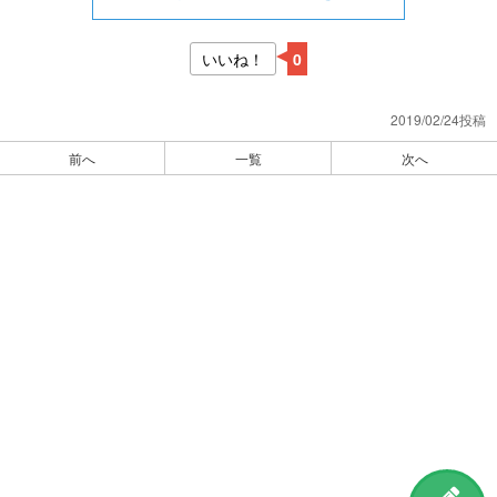
いいね！
0
2019/02/24投稿
前へ
一覧
次へ