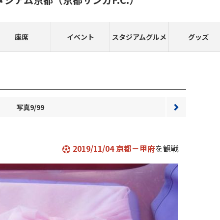
座席
イベント
スタジアムグルメ
グッズ
写真9/99
次へ
2019/11/04 京都－甲府
を観戦