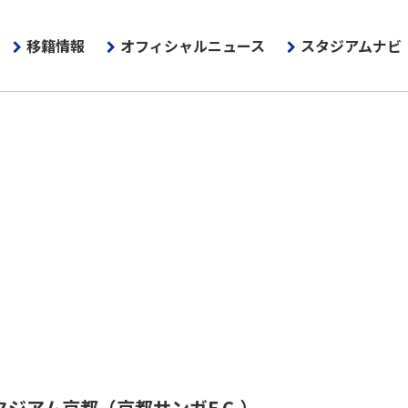
移籍情報
オフィシャルニュース
スタジアムナビ
タジアム京都
（京都サンガF.C.）