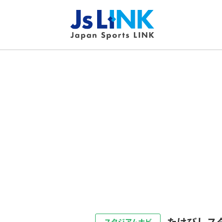
たけびしス
スタジアムナビ