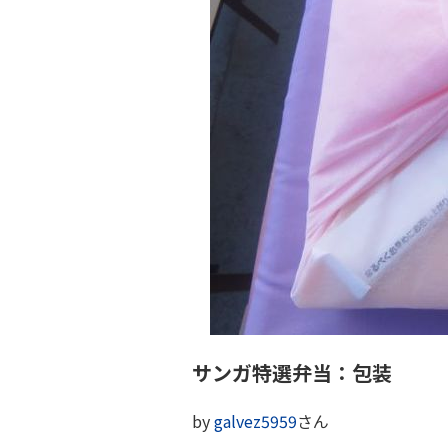
サンガ特選弁当：包装
by
galvez5959
さん