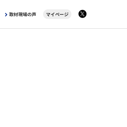
取材現場の声
マイページ
X