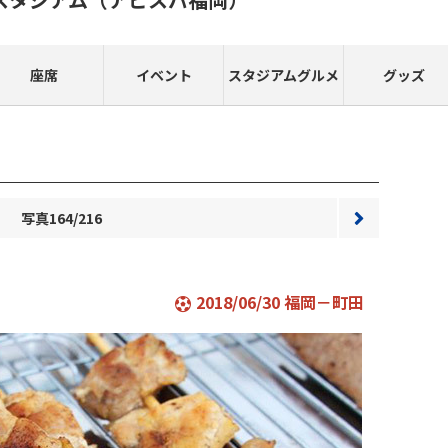
座席
イベント
スタジアムグルメ
グッズ
写真164/216
次へ
2018/06/30 福岡－町田