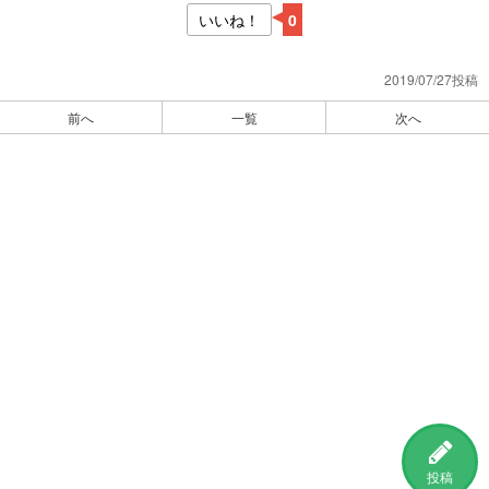
いいね！
0
2019/07/27投稿
前へ
一覧
次へ
投稿