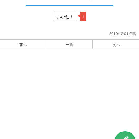
いいね！
1
2019/12/01投稿
前へ
一覧
次へ