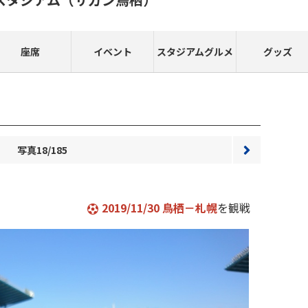
座席
イベント
スタジアムグルメ
グッズ
写真18/185
次へ
2019/11/30 鳥栖－札幌
を観戦