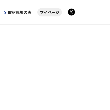
取材現場の声
マイページ
X