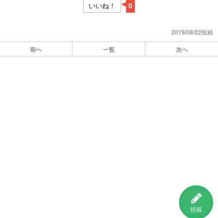
いいね！
0
2019/08/22投稿
前へ
一覧
次へ
投稿