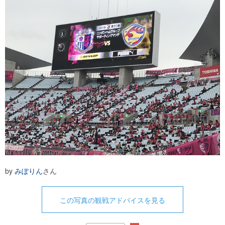
by
みぽりん
さん
この写真の観戦アドバイスを見る