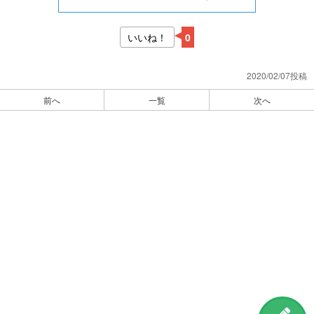
いいね！
0
2020/02/07投稿
前へ
一覧
次へ