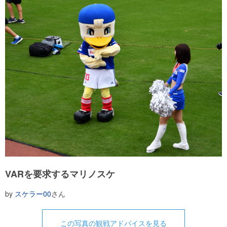
VARを要求するマリノスケ
by
スケラー00
さん
この写真の観戦アドバイスを見る