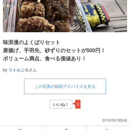
味浪漫のよくばりセット
唐揚げ、手羽先、砂ずりのセットが500円！
ボリューム満点、食べる価値あり！
by
リトルニモ
さん
この写真の観戦アドバイスを見る
いいね！
1
2019/08/18投稿