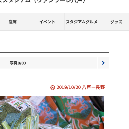
座席
イベント
スタジアムグルメ
グッズ
写真8/83
次へ
2019/10/20 八戸－長野