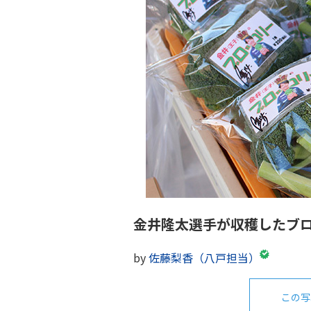
金井隆太選手が収穫したブ
by
佐藤梨香（八戸担当）
この写