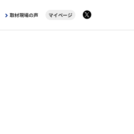
取材現場の声
マイページ
X