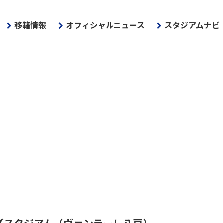
移籍情報
オフィシャルニュース
スタジアムナビ
ズスタジアム
（ヴァンラーレ八戸）