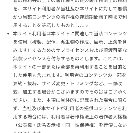
者の権利等の全ての著作権その他の著作権法上の権利
を、本サイト利用者が当社及び本サイトに対して無償
かつ当該コンテンツの著作権の存続期間満了時まで利
用することを許諾したものとします。
本サイト利用者は本サイトに関連して当該コンテンツ
を使用（複製、配信、派生物の作成、展示、上演を含
みます）するためのサブライセンスおよび譲渡可能な
無償ライセンスを付与するものとします。これには、
本サイトの一部または全部を再利用することを目的と
した使用も含まれます。利用者のコンテンツの一部を
要約・抜粋、サイズ変更・トリミングなど、一部改
変、加工する場合がございますのでその旨はご了承く
ださい。また、本項に具体的に記載された場合に限ら
ず、当社及び本サイトが利用者の提供コンテンツを利
用する場合には、利用者は著作権法上の著作者人格権
（公表権・氏名表示権・同一性保持権）を行使しない