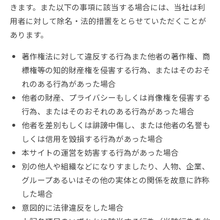
きます。また以下の事項に該当する場合には、当社は利
用者に対して除名・法的措置をとらせていただくことが
あります。
著作権法に対して違反する行為また他者の著作権、商
標権等の知的財産権を侵害する行為、またはそのおそ
れのある行為があった場合
他者の財産、プライバシーもしくは肖像権を侵害する
行為、またはそのおそれのある行為があった場合
他者を差別もしくは誹謗中傷し、または他者の名誉も
しくは信用を毀損する行為があった場合
本サイトの運営を妨害する行為があった場合
別の他人や組織などになりすましたり、人物、企業、
グループあるいはその他の実体との関係を故意に詐称
した場合
意図的に法律違反をした場合