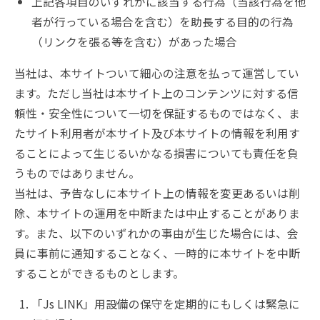
上記各項目のいずれかに該当する行為（当該行為を他
者が行っている場合を含む）を助長する目的の行為
（リンクを張る等を含む）があった場合
当社は、本サイトついて細心の注意を払って運営してい
ます。ただし当社は本サイト上のコンテンツに対する信
頼性・安全性について一切を保証するものではなく、ま
たサイト利用者が本サイト及び本サイトの情報を利用す
ることによって生じるいかなる損害についても責任を負
うものではありません。
当社は、予告なしに本サイト上の情報を変更あるいは削
除、本サイトの運用を中断または中止することがありま
す。また、以下のいずれかの事由が生じた場合には、会
員に事前に通知することなく、一時的に本サイトを中断
することができるものとします。
「Js LINK」用設備の保守を定期的にもしくは緊急に