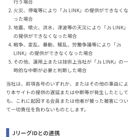
行う場合
火災、停電等により「Js LINK」の提供ができなくな
った場合
地震、噴火、洪水、津波等の天災により「Js LINK」
の提供ができなくなった場合
戦争、変乱、暴動、騒乱、労働争議等により「Js
LINK」の提供ができなくなった場合
その他、運用上または技術上当社が「Js LINK」の一
時的な中断が必要と判断した場合
当社は、前項各号のいずれか、またはその他の事由によ
り本サイトの提供の遅延または中断等が発生したとして
も、これに起因する会員または他者が被った被害につい
て一切責任を負わないものとします。
JリーグIDとの連携