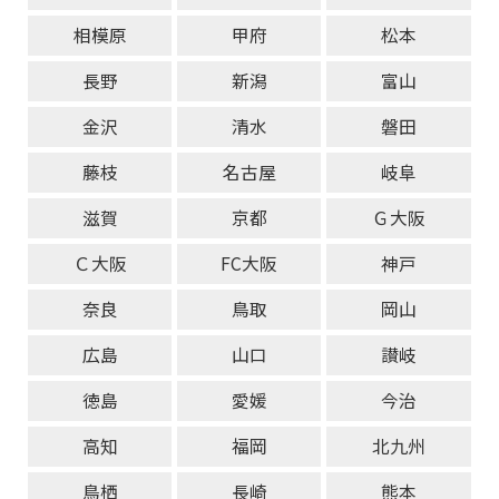
相模原
甲府
松本
長野
新潟
富山
金沢
清水
磐田
藤枝
名古屋
岐阜
滋賀
京都
Ｇ大阪
Ｃ大阪
FC大阪
神戸
奈良
鳥取
岡山
広島
山口
讃岐
徳島
愛媛
今治
高知
福岡
北九州
鳥栖
長崎
熊本