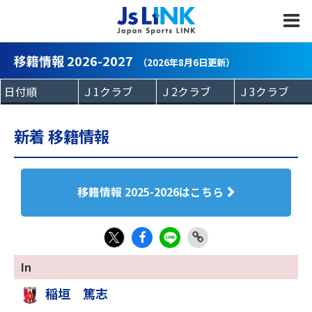
MENU
移籍情報 2026-2027
（2026年8月6日更新）
新着 移籍情報
移籍情報 2025-2026はこちら
Fac
LIN
Link
X
In
eb
E
Copy
稲垣 篤志
oo